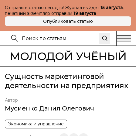
Отправьте статью сегодня! Журнал выйдет
15 августа
,
печатный экземпляр отправим
19 августа
Опубликовать статью
МОЛОДОЙ УЧЁНЫЙ
Сущность маркетинговой
деятельности на предприятиях
Автор
Мусиенко Данил Олегович
Экономика и управление