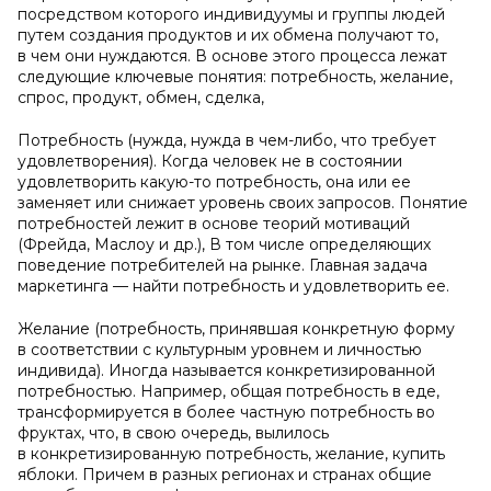
посредством которого индивидуумы и группы людей
путем создания продуктов и их обмена получают то,
в чем они нуждаются. В основе этого процесса лежат
следующие ключевые понятия: потребность, желание,
спрос, продукт, обмен, сделка,
Потребность (нужда, нужда в чем-либо, что требует
удовлетворения). Когда человек не в состоянии
удовлетворить какую-то потребность, она или ее
заменяет или снижает уровень своих запросов. Понятие
потребностей лежит в основе теорий мотиваций
(Фрейда, Маслоу и др.), В том числе определяющих
поведение потребителей на рынке. Главная задача
маркетинга — найти потребность и удовлетворить ее.
Желание (потребность, принявшая конкретную форму
в соответствии с культурным уровнем и личностью
индивида). Иногда называется конкретизированной
потребностью. Например, общая потребность в еде,
трансформируется в более частную потребность во
фруктах, что, в свою очередь, вылилось
в конкретизированную потребность, желание, купить
яблоки. Причем в разных регионах и странах общие