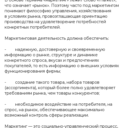
В основе термина «маркетинг» лежит слово «market»,
что означает «рынок». Поэтому часто под маркетингом
понимают философию управления, хозяйствования
в условиях рынка, провозглашающая ориентацию
производства на удовлетворение потребностей
конкретных потребителей.
Маркетинговая деятельность должна обеспечить:
- надежную, достоверную и своевременную
информацию о рынке, структуре и динамике
конкретного спроса, вкусах и предпочтениях
покупателей, то есть информацию о внешних условиях
функционирования фирмы;
- создание такого товара, набора товаров
(ассортимента), который более полно удовлетворяет
требованиям рынка, чем товары конкурентов;
- необходимое воздействие на потребителя, на
спрос, на рынок, обеспечивающее максимально
возможный контроль сферы реализации.
Маркетинг — это социально-управленческий процесс,