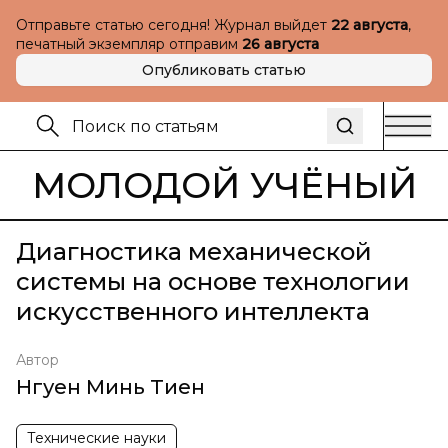
Отправьте статью сегодня! Журнал выйдет
22 августа
,
печатный экземпляр отправим
26 августа
Опубликовать статью
МОЛОДОЙ УЧЁНЫЙ
Диагностика механической
системы на основе технологии
искусственного интеллекта
Автор
Нгуен Минь Тиен
Технические науки