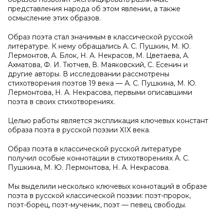
представления народа об этом явлении, а также
осмысление этих образов.
Образ поэта стал значимым в классической русской
литературе. К нему обращались А. С. Пушкин, М. Ю.
Лермонтов, А. Блок, Н. А. Некрасов, М. Цветаева, А.
Ахматова, Ф. И. Тютчев, В. Маяковский, С. Есенин и
другие авторы. В исследовании рассмотрены
стихотворения поэтов 19 века — А. С. Пушкина, М. Ю.
Лермонтова, Н. А. Некрасова, первыми описавшими
поэта в своих стихотворениях.
Целью работы является экспликация ключевых констант
образа поэта в русской поэзии XIX века.
Образ поэта в классической русской литературе
получил особые коннотации в стихотворениях А. С.
Пушкина, М. Ю. Лермонтова, Н. А. Некрасова.
Мы выделили несколько ключевых коннотаций в образе
поэта в русской классической поэзии: поэт-пророк,
поэт-борец, поэт-мученик, поэт — певец свободы.