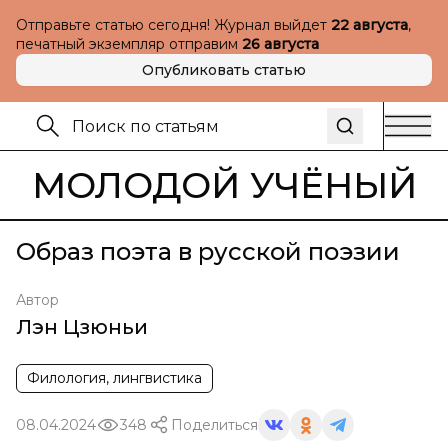
Отправьте статью сегодня! Журнал выйдет
22 августа
,
печатный экземпляр отправим
26 августа
Опубликовать статью
МОЛОДОЙ УЧЁНЫЙ
Образ поэта в русской поэзии
Автор
Лэн Цзюньи
Филология, лингвистика
08.04.2024
348
Поделиться