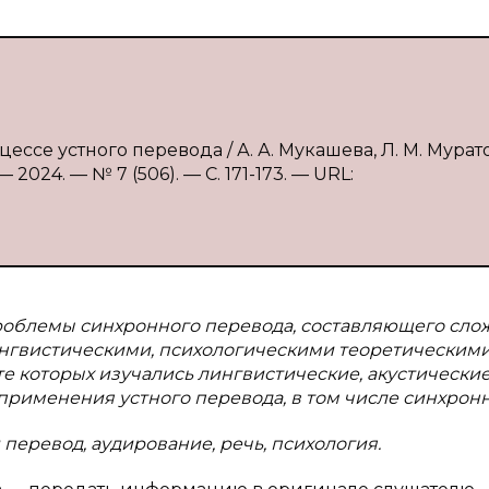
ессе устного перевода / А. А. Мукашева, Л. М. Мурат
2024. — № 7 (506). — С. 171-173. — URL:
проблемы синхронного перевода, составляющего сл
лингвистическими, психологическими теоретическим
те которых изучались лингвистические, акустические
применения устного перевода, в том числе синхронн
перевод, аудирование, речь, психология.