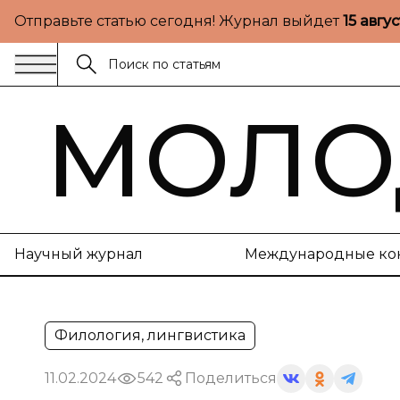
Отправьте статью сегодня! Журнал выйдет
15 авгу
МОЛО
Научный журнал
Международные ко
Филология, лингвистика
11.02.2024
542
Поделиться