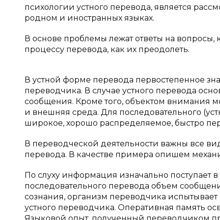
психологии устного перевода, является рас
родном и иностранных языках.
В основе проблемы лежат ответы на вопросы, 
процессу перевода, как их преодолеть.
В устной форме перевода первостепенное з
переводчика. В случае устного перевода ос
сообщения. Кроме того, объектом внимания м
и внешняя среда. Для последовательного (ус
широкое, хорошо распределяемое, быстро пе
В переводческой деятельности важны все вид
перевода. В качестве примера опишем механи
По слуху информация изначально поступает в к
последовательного перевода объем сообщени
сознания, организм переводчика испытывает 
устного переводчика. Оперативная память о
Языковой опыт, полученный переводчиком при