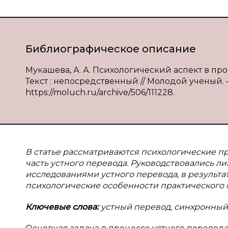
Библиографическое описание
Мукашева, А. А. Психологический аспект в проц
Текст : непосредственный // Молодой ученый. — 
https://moluch.ru/archive/506/111228.
В статье рассматриваются психологические 
часть устного перевода. Руководствовались 
исследованиями устного перевода, в результа
психологические особенности практического 
Ключевые слова:
устный перевод, синхронный 