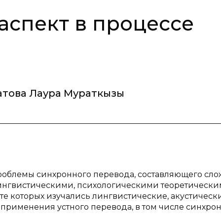
аспект в процессе
това Лаура Мураткызы
проблемы синхронного перевода, составляющего сл
 лингвистическими, психологическими теоретическ
те которых изучались лингвистические, акустическ
применения устного перевода, в том числе синхрон