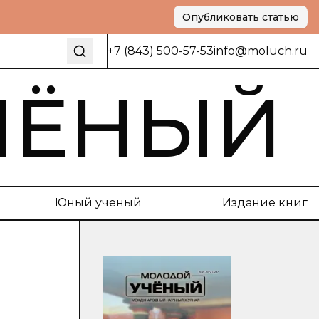
Опубликовать статью
+7 (843) 500-57-53
info@moluch.ru
ЧЁНЫЙ
Юный ученый
Издание книг