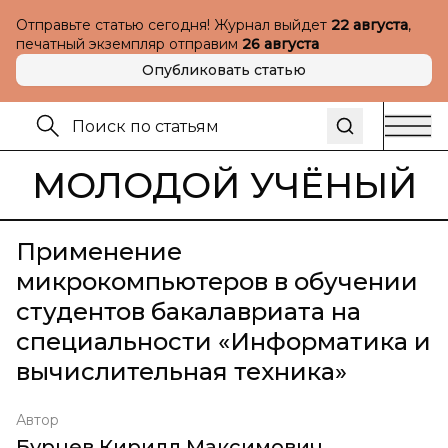
Отправьте статью сегодня! Журнал выйдет
22 августа
,
печатный экземпляр отправим
26 августа
Опубликовать статью
МОЛОДОЙ УЧЁНЫЙ
Применение
микрокомпьютеров в обучении
студентов бакалавриата на
специальности «Информатика и
вычислительная техника»
Автор
Бурцев Кирилл Максимович