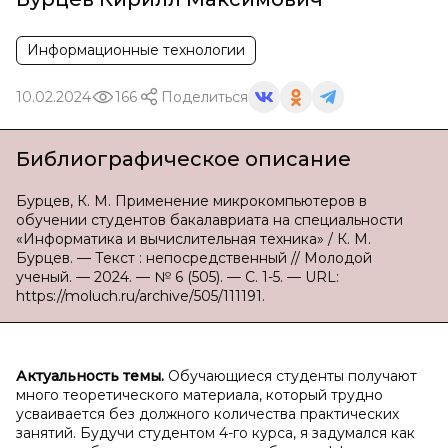
Информационные технологии
10.02.2024
166
Поделиться
Библиографическое описание
Бурцев, К. М. Применение микрокомпьютеров в
обучении студентов бакалавриата на специальности
«Информатика и вычислительная техника» / К. М.
Бурцев. — Текст : непосредственный // Молодой
ученый. — 2024. — № 6 (505). — С. 1-5. — URL:
https://moluch.ru/archive/505/111191.
Актуальность темы.
Обучающиеся студенты получают
много теоретического материала, который трудно
усваивается без должного количества практических
занятий. Будучи студентом 4-го курса, я задумался как