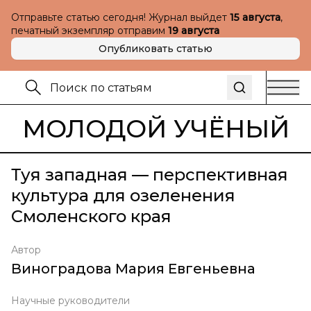
Отправьте статью сегодня! Журнал выйдет
15 августа
,
печатный экземпляр отправим
19 августа
Опубликовать статью
МОЛОДОЙ УЧЁНЫЙ
Туя западная — перспективная
культура для озеленения
Смоленского края
Автор
Виноградова Мария Евгеньевна
Научные руководители