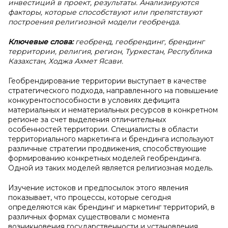
инвестиций в проект, результаты. Анализируются
факторы, которые способствуют или препятствуют
построения религиозной модели геобренда.
Ключевые слова:
геобренд, геобрендинг, брендинг
территории, религия, регион, Туркестан, Республика
Казахстан, Ходжа Ахмет Ясави.
Геобрендирование территории выступает в качестве
стратегического подхода, направленного на повышение
конкурентоспособности в условиях дефицита
материальных и нематериальных ресурсов в конкретном
регионе за счет выделения отличительных
особенностей территории. Специалисты в области
территориального маркетинга и брендинга используют
различные стратегии продвижения, способствующие
формированию конкретных моделей геобрендинга.
Одной из таких моделей является религиозная модель.
Изучение истоков и предпосылок этого явления
показывает, что процессы, которые сегодня
определяются как брендинг и маркетинг территорий, в
различных формах существовали с момента
возникновения государственности и установления