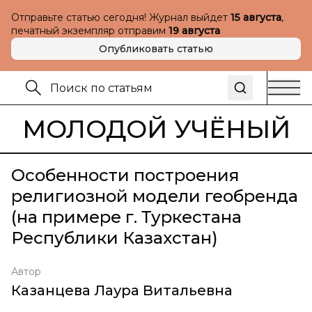
Отправьте статью сегодня! Журнал выйдет
15 августа
,
печатный экземпляр отправим
19 августа
Опубликовать статью
МОЛОДОЙ УЧЁНЫЙ
Особенности построения
религиозной модели геобренда
(на примере г. Туркестана
Республики Казахстан)
Автор
Казанцева Лаура Витальевна