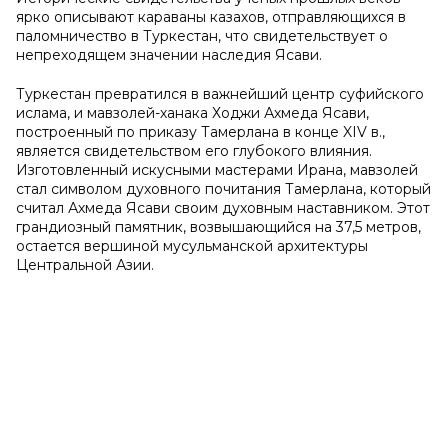
ярко описывают караваны казахов, отправляющихся в
паломничество в Туркестан, что свидетельствует о
непреходящем значении наследия Ясави.
Туркестан превратился в важнейший центр суфийского
ислама, и мавзолей-ханака Ходжи Ахмеда Ясави,
построенный по приказу Тамерлана в конце XIV в.,
является свидетельством его глубокого влияния.
Изготовленный искусными мастерами Ирана, мавзолей
стал символом духовного почитания Тамерлана, который
считал Ахмеда Ясави своим духовным наставником. Этот
грандиозный памятник, возвышающийся на 37,5 метров,
остается вершиной мусульманской архитектуры
Центральной Азии.