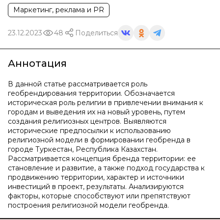
Маркетинг, реклама и PR
23.12.2023
48
Поделиться
Аннотация
В данной статье рассматривается роль
геобрендирования территории. Обозначается
историческая роль религии в привлечении внимания к
городам и выведения их на новый уровень, путем
создания религиозных центров. Выявляются
исторические предпосылки к использованию
религиозной модели в формировании геобренда в
городе Туркестан, Республика Казахстан.
Рассматривается концепция бренда территории: ее
становление и развитие, а также подход государства к
продвижению территории, характер и источники
инвестиций в проект, результаты. Анализируются
факторы, которые способствуют или препятствуют
построения религиозной модели геобренда.