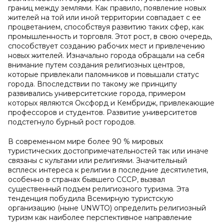
границ между землями. Как правило, появление новых
жителей на той или иной территории совпадает с ее
процветанием, способствуя развитию таких сфер, как
промышленность и торговля. Этот рост, в свою очередь,
способствует созданию рабочих мест и привлечению
новых жителей. Изначально города обращали на себя
внимание путем создания религиозных центров,
которые привлекали паломников и повышали статус
города. Впоследствии по такому же принципу
развивались университетские города, примером
которых являются Оксфорд и Кембридж, привлекающие
профессоров и студентов. Развитие университетов
подстегнуло бурный рост городов.
В современном мире более 90 % мировых
туристических достопримечательностей так или иначе
связаны с культами или религиями. Значительный
всплеск интереса к религии в последние десятилетия,
особенно в странах бывшего СССР, вызвал
существенный подъем религиозного туризма. Эта
тенденция побудила Всемирную туристскую
организацию (ныне UNWTO) определить религиозный
туризм как наиболее перспективное направление