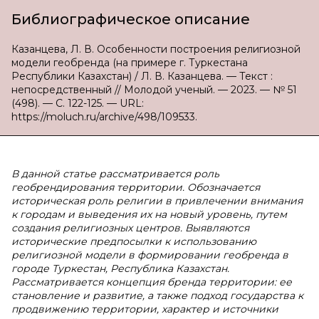
Библиографическое описание
Казанцева, Л. В. Особенности построения религиозной
модели геобренда (на примере г. Туркестана
Республики Казахстан) / Л. В. Казанцева. — Текст :
непосредственный // Молодой ученый. — 2023. — № 51
(498). — С. 122-125. — URL:
https://moluch.ru/archive/498/109533.
В данной статье рассматривается роль
геобрендирования территории. Обозначается
историческая роль религии в привлечении внимания
к городам и выведения их на новый уровень, путем
создания религиозных центров. Выявляются
исторические предпосылки к использованию
религиозной модели в формировании геобренда в
городе Туркестан, Республика Казахстан.
Рассматривается концепция бренда территории: ее
становление и развитие, а также подход государства к
продвижению территории, характер и источники