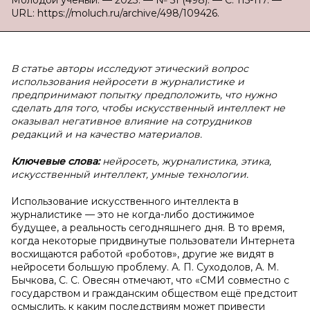
Молодой ученый. — 2023. — № 51 (498). — С. 115-117. —
URL: https://moluch.ru/archive/498/109426.
В статье авторы исследуют этический вопрос
использования нейросети в журналистике и
предпринимают попытку предположить, что нужно
сделать для того, чтобы искусственный интеллект не
оказывал негативное влияние на сотрудников
редакций и на качество материалов.
Ключевые слова:
нейросеть, журналистика, этика,
искусственный интеллект, умные технологии.
Использование искусственного интеллекта в
журналистике — это не когда-либо достижимое
будущее, а реальность сегодняшнего дня. В то время,
когда некоторые придвинутые пользователи Интернета
восхищаются работой «роботов», другие же видят в
нейросети большую проблему. А. П. Суходолов, А. М.
Бычкова, С. С. Овесян отмечают, что «СМИ совместно с
государством и гражданским обществом ещё предстоит
осмыслить, к каким последствиям может привести