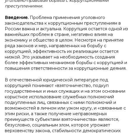
уголовно-правовая борьба с коррупционными
преступлениями.
Введение.
Проблема применения уголовного
законодательства к коррупционным преступлениям в
России важна и актуальна. Коррупция остается одной из
важнейших проблем в стране, негативно влияя на
экономику и общество в целом. Несмотря на принятие
ряда законов и мер, направленных на борьбу с
коррупцией, эффективность их реализации остается
низкой. Это указывает на необходимость создания
более эффективных механизмов борьбы с коррупцией и
повышения ответственности за коррупционные деяния.
В отечественной юридической литературе под
коррупцией понимают «взяточничество, подкуп
государственных и иных служащих и на этом основании
корыстное использование служебных полномочий
подкупленных лиц, связанных с ними полномочий и
возможностей в личном или узком кругу, и «связанные с
этим риски, а также получение неправомерных
преимуществ субъектами взяточничества» являются,
безусловно, социальным злом, которое угрожает
верховенству закона, стабильности демократических