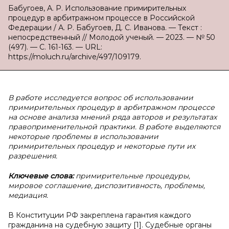
Бабугоев, А. Р. Использование примирительных
процедур в арбитражном процессе в Российской
Федерации / А. Р. Бабугоев, Д. С. Иванова. — Текст :
непосредственный // Молодой ученый. — 2023. — № 50
(497). — С. 161-163. — URL:
https://moluch.ru/archive/497/109179.
В работе исследуется вопрос об использовании
примирительных процедур в арбитражном процессе
на основе анализа мнений ряда авторов и результатах
правоприменительной практики. В работе выделяются
некоторые проблемы в использовании
примирительных процедур и некоторые пути их
разрешения.
Ключевые слова:
примирительные процедуры,
мировое соглашение, диспозитивность, проблемы,
медиация.
В Конституции РФ закреплена гарантия каждого
гражданина на судебную защиту [1]. Судебные органы