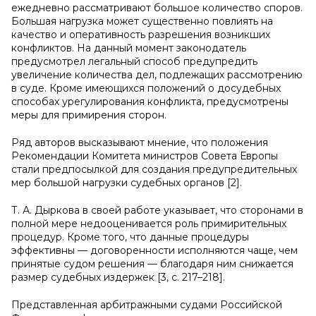
ежедневно рассматривают большое количество споров.
Большая нагрузка может существенно повлиять на
качество и оперативность разрешения возникших
конфликтов. На данный момент законодатель
предусмотрел легальный способ предупредить
увеличение количества дел, подлежащих рассмотрению
в суде. Кроме имеющихся положений о досудебных
способах урегулирования конфликта, предусмотрены
меры для примирения сторон.
Ряд авторов высказывают мнение, что положения
Рекомендации Комитета министров Совета Европы
стали предпосылкой для создания предупредительных
мер большой нагрузки судебных органов [2].
Т. А. Дыркова в своей работе указывает, что сторонами в
полной мере недооценивается роль примирительных
процедур. Кроме того, что данные процедуры
эффективны — договоренности исполняются чаще, чем
принятые судом решения — благодаря ним снижается
размер судебных издержек [3, с. 217–218].
Представленная арбитражными судами Российской