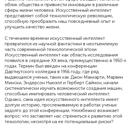
облик общества и привнести инновации в различные
сферы жизни человека. Искусственный интеллект
представляет собой технологическую революцию,
способную преобразить наш повседневный опыт и
улучшить качество жизни.
С течением времени искусственный интеллект
превратился из научной фантастики в неотъемлемую
часть современной технологической эпохи.
Искусственный интеллект как область исследования
появился в середине XX века, преимущественно в 1950-х
годах. Термин был введен на конференции
Дартмутского колледжа в 1956 году, где ряд
выдающихся ученых, таких как Джон Маккарти, Марвин
Мински, Эндерсон Ньюэлл и Герберт Саймон, начали
систематически изучать возможности создания машин,
способных имитировать человеческий интеллект.
Однако, сама идея искусственного интеллекта имеет
долгую историю, прослеживаемую в работах ученых
задолго до этой конференции. Неизбежно возникает
вопрос: что заставляет нас стремиться к развитию этой
технологии, несмотря на ее потенциальные риски?