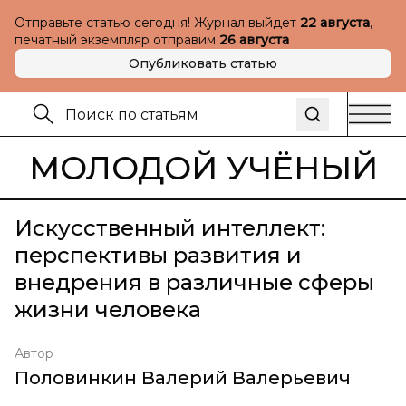
Отправьте статью сегодня! Журнал выйдет
22 августа
,
печатный экземпляр отправим
26 августа
Опубликовать статью
МОЛОДОЙ УЧЁНЫЙ
Искусственный интеллект:
перспективы развития и
внедрения в различные сферы
жизни человека
Автор
Половинкин Валерий Валерьевич