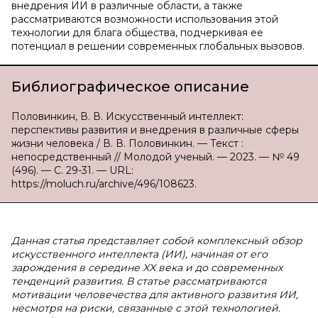
внедрения ИИ в различные области, а также
рассматриваются возможности использования этой
технологии для блага общества, подчеркивая ее
потенциал в решении современных глобальных вызовов.
Библиографическое описание
Половинкин, В. В. Искусственный интеллект:
перспективы развития и внедрения в различные сферы
жизни человека / В. В. Половинкин. — Текст :
непосредственный // Молодой ученый. — 2023. — № 49
(496). — С. 29-31. — URL:
https://moluch.ru/archive/496/108623.
Данная статья представляет собой комплексный обзор
искусственного интеллекта (ИИ), начиная от его
зарождения в середине XX века и до современных
тенденций развития. В статье рассматриваются
мотивации человечества для активного развития ИИ,
несмотря на риски, связанные с этой технологией.