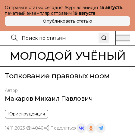
Отправьте статью сегодня! Журнал выйдет
15 августа
,
печатный экземпляр отправим
19 августа
Опубликовать статью
МОЛОДОЙ УЧЁНЫЙ
Толкование правовых норм
Автор
Макаров Михаил Павлович
Юриспруденция
14.11.2023
4046
Поделиться