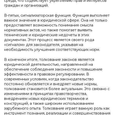
среды, что содействует укреплению прав и интересов
граждан и организаций.
В-пятых, сигнализаторская функция. Функция выполняет
важное значение в юридической сфере. Она не только
предоставляет возможность понимания смысла
нормативных актов, но также помогает выявить
технические и юридические недочеты в этих
документах. Этот процесс является своего рода
«сигналом» для законодателя, указывая на
необходимость улучшения соответствующих норм.
В конечном итоге, толкование законов является
юридической деятельностью, направленной на
обеспечение соблюдения законности и повышение
эффективности в правовом регулировании. В
современных условиях, когда законодательство
постоянно обновляется и внедряет новые нормы,
толкование становится более актуальным. Это связано с
изменениями в принципах правотворчества,
внедрением новых юридических терминов и
конструкций, а также широким использованием
зарубежного опыта. Толкование играет важную роль как
инструмент познания, реализации и совершенствования