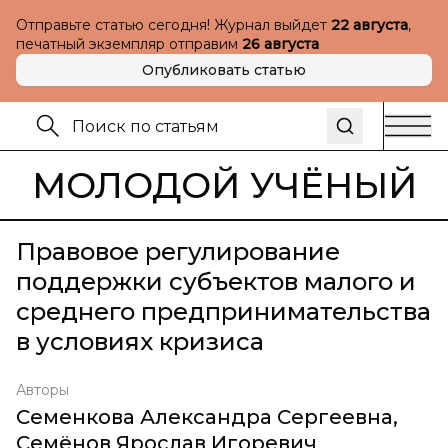
Отправьте статью сегодня! Журнал выйдет
22 августа
,
печатный экземпляр отправим
26 августа
Опубликовать статью
МОЛОДОЙ УЧЁНЫЙ
Правовое регулирование
поддержки субъектов малого и
среднего предпринимательства
в условиях кризиса
Авторы
Семенкова Александра Сергеевна
,
Семёнов Ярослав Игоревич