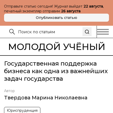
Отправьте статью сегодня! Журнал выйдет
22 августа
,
печатный экземпляр отправим
26 августа
Опубликовать статью
МОЛОДОЙ УЧЁНЫЙ
Государственная поддержка
бизнеса как одна из важнейших
задач государства
Автор
Твердова Марина Николаевна
Юриспруденция