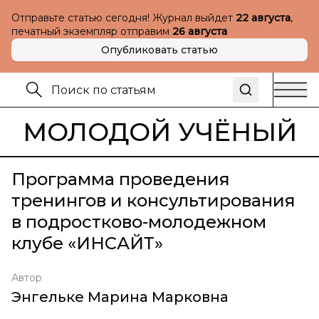
Отправьте статью сегодня! Журнал выйдет
22 августа
,
печатный экземпляр отправим
26 августа
Опубликовать статью
МОЛОДОЙ УЧЁНЫЙ
Программа проведения
тренингов и консультирования
в подростково-молодежном
клубе «ИНСАЙТ»
Автор
Энгельке Марина Марковна