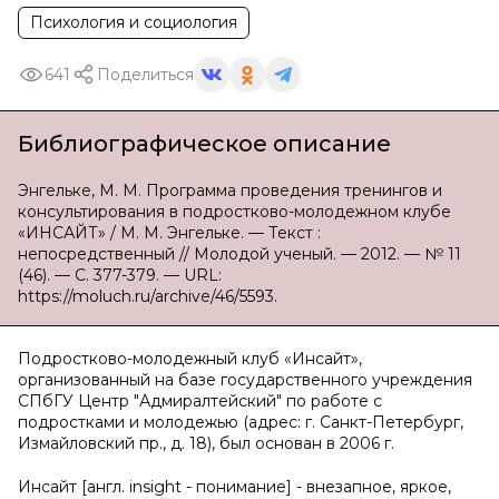
Психология и социология
641
Поделиться
Библиографическое описание
Энгельке, М. М. Программа проведения тренингов и
консультирования в подростково-молодежном клубе
«ИНСАЙТ» / М. М. Энгельке. — Текст :
непосредственный // Молодой ученый. — 2012. — № 11
(46). — С. 377-379. — URL:
https://moluch.ru/archive/46/5593.
Подростково-молодежный клуб «Инсайт»,
организованный на базе государственного учреждения
СПбГУ Центр "Адмиралтейский" по работе с
подростками и молодежью (адрес: г. Санкт-Петербург,
Измайловский пр., д. 18), был основан в 2006 г.
Инсайт [англ. insight - понимание] - внезапное, яркое,