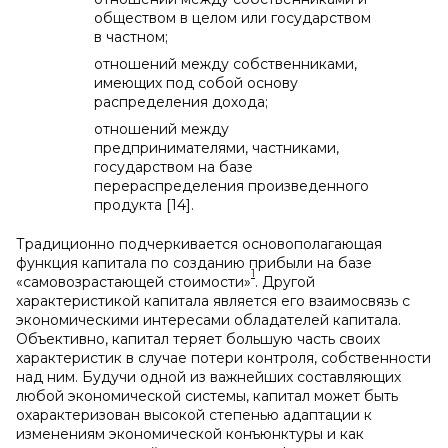
обществом в целом или государством
в частном;
отношений между собственниками,
имеющих под собой основу
распределения дохода;
отношений между
предпринимателями, частниками,
государством на базе
перераспределения произведенного
продукта [14].
Традиционно подчеркивается основополагающая
функция капитала по созданию прибыли на базе
1
«самовозрастающей стоимости»
. Другой
характеристикой капитала является его взаимосвязь с
экономическими интересами обладателей капитала.
Объективно, капитал теряет большую часть своих
характеристик в случае потери контроля, собственности
над ним. Будучи одной из важнейших составляющих
любой экономической системы, капитал может быть
охарактеризован высокой степенью адаптации к
изменениям экономической конъюнктуры и как