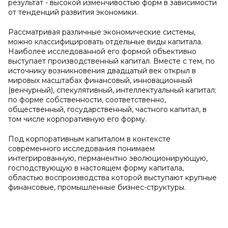
результат - высокой изменчивостью форм в зависимости
от тенденций развития экономики.
Рассматривая различные экономические системы,
можно классифицировать отдельные виды капитала.
Наиболее исследованной его формой объективно
выступает производственный капитал. Вместе с тем, по
источнику возникновения двадцатый век открыл в
мировых масштабах финансовый, инновационный
(венчурный), спекулятивный, интеллектуальный капитал;
по форме собственности, соответственно,
общественный, государственный, частного капитал, в
том числе корпоративную его форму.
Под корпоративным капиталом в контексте
современного исследования понимаем
интегрированную, перманентно эволюционирующую,
господствующую в настоящем форму капитала,
областью воспроизводства которой выступают крупные
финансовые, промышленные бизнес-структуры.