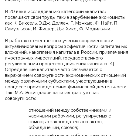
В 20 веке исследованию категории «капитал»
посвящают свои труды такие зарубежные экономисты
как К. Виксель, Э.Дж. Доллан, Г. Мэнкью, Ф. Найт, П.
Самуэльсон, И. Фишер, Дж. Хикс., Ф. Модильяни.
В работах отечественных ученых современности
актуализированы вопросы эффективности капитальных
вложений, накопления капитала в России, привлечения
иностранных инвестиций, государственного
регулирования процессов движения капитала [4].
Определение капитала часто связывается с
выражением совокупности экономических отношений
между различными субъектами, участвующими в
процессе производственно-финансовой деятельности.
Так, М.А. Эскиндаров капитал трактует как
совокупность:
отношений между собственниками и
наемными рабочими, регулируемых с
помощью законодательных актов,
объединений, союзов;
отношений между собственниками и