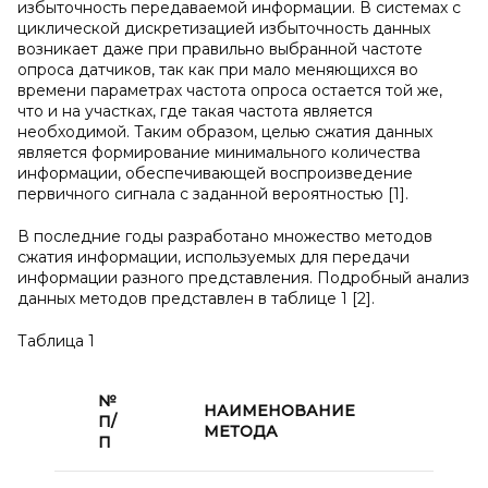
избыточность передаваемой информации. В системах с
циклической дискретизацией избыточность данных
возникает даже при правильно выбранной частоте
опроса датчиков, так как при мало меняющихся во
времени параметрах частота опроса остается той же,
что и на участках, где такая частота является
необходимой. Таким образом, целью сжатия данных
является формирование минимального количества
информации, обеспечивающей воспроизведение
первичного сигнала с заданной вероятностью [1].
В последние годы разработано множество методов
сжатия информации, используемых для передачи
информации разного представления. Подробный анализ
данных методов представлен в таблице 1 [2].
Таблица 1
№
НАИМЕНОВАНИЕ
П/
ДОС
МЕТОДА
П