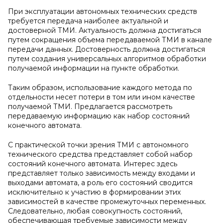
При эксплуатации автономных технических средств
требуется передача наиболее актуальной и
достоверной ТМИ. Актуальность должна достигаться
путем сокращения объема передаваемой ТМИ в канале
передачи данных. Достоверность должна достигаться
путем создания универсальных алгоритмов обработки
получаемой информации на пункте обработки.
Таким образом, использование каждого метода по
отдельности несет потери в том или ином качестве
получаемой ТМИ. Предлагается рассмотреть
передаваемую информацию как набор состояний
конечного автомата.
С практической точки зрения ТМИ с автономного
технического средства представляет собой набор
состояний конечного автомата. Интерес здесь
представляет только зависимость между входами и
выходами автомата, а роль его состояний сводится
исключительно к участию в формировании этих
зависимостей в качестве промежуточных переменных.
Следовательно, любая совокупность состояний,
обеспечивающая требуемые зависимости между