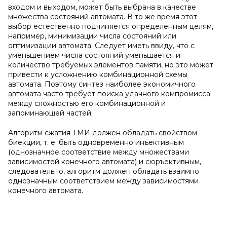
входом и выходом, может быть выбрана в качестве
множества состояний автомата. В то же время этот
выбор естественно подчиняется определенным целям,
например, минимизации числа состояний или
оптимизации автомата. Следует иметь ввиду, что с
уменьшением числа состояний уменьшается и
количество требуемых элементов памяти, но это может
привести к усложнению комбинационной схемы
автомата. Поэтому синтез наиболее экономичного
автомата часто требует поиска удачного компромисса
между сложностью его комбинационной и
запоминающей частей.
Алгоритм сжатия ТМИ должен обладать свойством
биекции, т. е. быть одновременно инъективным
(однозначное соответствие между множествами
зависимостей конечного автомата) и сюръективным,
следовательно, алгоритм должен обладать взаимно
однозначным соответствием между зависимостями
конечного автомата.