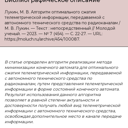
Библиографическое описание
Лукин, М. В. Алгоритм оптимального сжатия
телеметрической информации, передаваемой с
автономного технического средства по радиоканалам /
М. В. Лукин. — Текст : непосредственный // Молодой
ученый. — 2023. — № 7 (454). — С. 22-27. — URL:
https://moluch.ru/archive/454/100087.
В статье определен алгоритм реализации метода
минимизации конечного автомата для оптимального
сжатия телеметрической информации, передаваемой
с автономного технического средства по
радиоканалам, путем представления телеметрической
информации в форме состояний конечного автомата.
Результат использования данного алгоритма
позволяет в равной степени актуальности и
достоверности получать любой вид телеметрической
информации с автономного технического средства,
освобождая дополнительное место в канале передаче
информации.