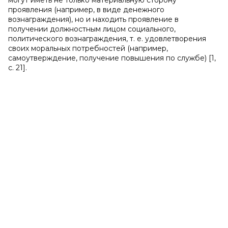
могут иметь не только материальную сторону
проявления (например, в виде денежного
вознаграждения), но и находить проявление в
получении должностным лицом социального,
политического вознаграждения, т. е. удовлетворения
своих моральных потребностей (например,
самоутверждение, получение повышения по службе) [1,
с. 21].