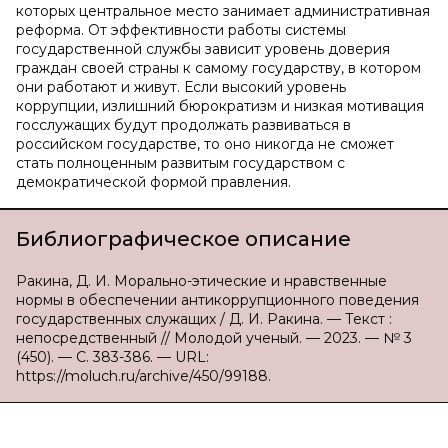
которых центральное место занимает административная
реформа. От эффективности работы системы
государственной службы зависит уровень доверия
граждан своей страны к самому государству, в котором
они работают и живут. Если высокий уровень
коррупции, излишний бюрократизм и низкая мотивация
госслужащих будут продолжать развиваться в
российском государстве, то оно никогда не сможет
стать полноценным развитым государством с
демократической формой правления.
Библиографическое описание
Ракина, Д. И. Морально-этические и нравственные
нормы в обеспечении антикоррупционного поведения
государственных служащих / Д. И. Ракина. — Текст :
непосредственный // Молодой ученый. — 2023. — № 3
(450). — С. 383-386. — URL:
https://moluch.ru/archive/450/99188.