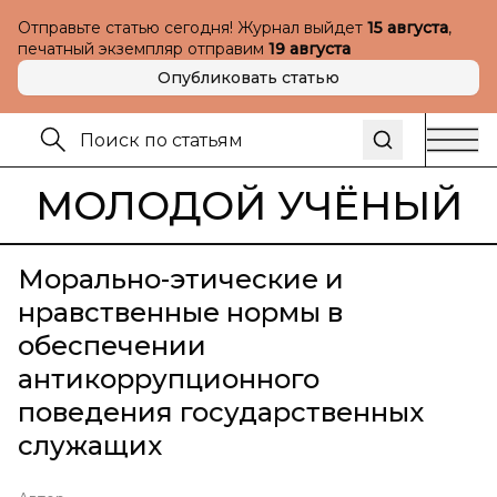
Отправьте статью сегодня! Журнал выйдет
15 августа
,
печатный экземпляр отправим
19 августа
Опубликовать статью
МОЛОДОЙ УЧЁНЫЙ
Морально-этические и
нравственные нормы в
обеспечении
антикоррупционного
поведения государственных
служащих