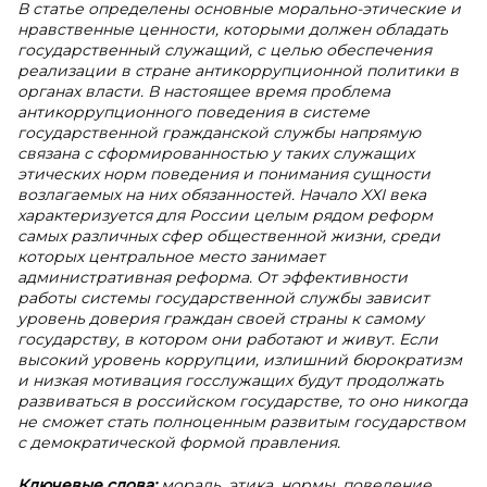
В статье определены основные морально-этические и
нравственные ценности, которыми должен обладать
государственный служащий, с целью обеспечения
реализации в стране антикоррупционной политики в
органах власти. В настоящее время проблема
антикоррупционного поведения в системе
государственной гражданской службы напрямую
связана с сформированностью у таких служащих
этических норм поведения и понимания сущности
возлагаемых на них обязанностей. Начало XXI века
характеризуется для России целым рядом реформ
самых различных сфер общественной жизни, среди
которых центральное место занимает
административная реформа. От эффективности
работы системы государственной службы зависит
уровень доверия граждан своей страны к самому
государству, в котором они работают и живут. Если
высокий уровень коррупции, излишний бюрократизм
и низкая мотивация госслужащих будут продолжать
развиваться в российском государстве, то оно никогда
не сможет стать полноценным развитым государством
с демократической формой правления.
Ключевые слова:
мораль, этика, нормы, поведение,