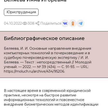
Юриспруденция
04.10.2022
308
Поделиться
Библиографическое описание
Беляева, И. И. Основные направления внедрения
компьютерных технологий в почерковедение и в
судебную почерковедческую экспертизу / И. И.
Беляева. — Текст : непосредственный // Молодой
ученый. — 2022. — № 39 (434). — С. 91-93. — URL:
https://moluch.ru/archive/434/95206.
В настоящее время в современной юридической
практике, несмотря на быстрое развитие
информационных технологий и повсеместное
внедрение биометрических методов идентификации