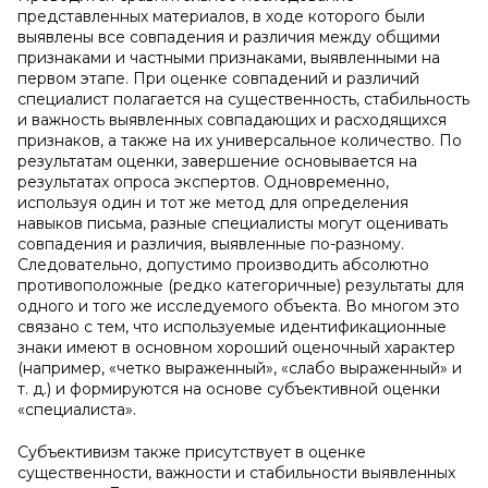
представленных материалов, в ходе которого были
выявлены все совпадения и различия между общими
признаками и частными признаками, выявленными на
первом этапе. При оценке совпадений и различий
специалист полагается на существенность, стабильность
и важность выявленных совпадающих и расходящихся
признаков, а также на их универсальное количество. По
результатам оценки, завершение основывается на
результатах опроса экспертов. Одновременно,
используя один и тот же метод для определения
навыков письма, разные специалисты могут оценивать
совпадения и различия, выявленные по-разному.
Следовательно, допустимо производить абсолютно
противоположные (редко категоричные) результаты для
одного и того же исследуемого объекта. Во многом это
связано с тем, что используемые идентификационные
знаки имеют в основном хороший оценочный характер
(например, «четко выраженный», «слабо выраженный» и
т. д.) и формируются на основе субъективной оценки
«специалиста».
Субъективизм также присутствует в оценке
существенности, важности и стабильности выявленных