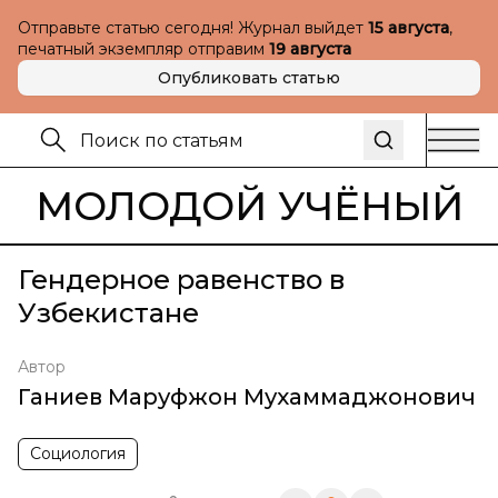
Отправьте статью сегодня! Журнал выйдет
15 августа
,
печатный экземпляр отправим
19 августа
Опубликовать статью
МОЛОДОЙ УЧЁНЫЙ
Гендерное равенство в
Узбекистане
Автор
Ганиев Маруфжон Мухаммаджонович
Социология