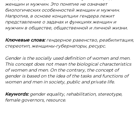
женщин и мужчин. Это понятие не означает
биологических особенностей женщин и мужчин.
Напротив, в основе концепции гендера лежит
представление о задачах и функциях женщин и
мужчин в обществе, общественной и личной жизни.
Ключевые слова:
гендерное равенство, реабилитация,
стереотип, женщины-губернаторы, ресурс.
Gender is the socially used definition of women and men.
This concept does not mean the biological characteristics
of women and men. On the contrary, the concept of
gender is based on the idea of the tasks and functions of
women and men in society, public and private life.
Keywords:
gender equality, rehabilitation, stereotype,
female governors, resource.