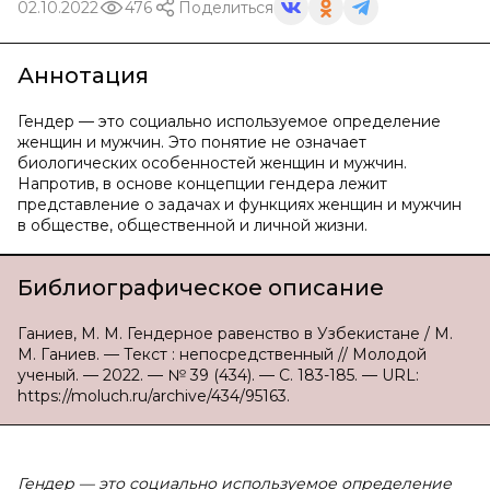
02.10.2022
476
Поделиться
Аннотация
Гендер — это социально используемое определение
женщин и мужчин. Это понятие не означает
биологических особенностей женщин и мужчин.
Напротив, в основе концепции гендера лежит
представление о задачах и функциях женщин и мужчин
в обществе, общественной и личной жизни.
Библиографическое описание
Ганиев, М. М. Гендерное равенство в Узбекистане / М.
М. Ганиев. — Текст : непосредственный // Молодой
ученый. — 2022. — № 39 (434). — С. 183-185. — URL:
https://moluch.ru/archive/434/95163.
Гендер — это социально используемое определение