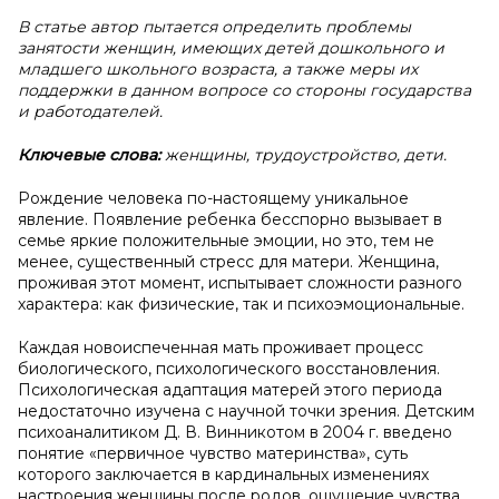
В статье автор пытается определить проблемы
занятости женщин, имеющих детей дошкольного и
младшего школьного возраста, а также меры их
поддержки в данном вопросе со стороны государства
и работодателей.
Ключевые слова:
женщины, трудоустройство, дети.
Рождение человека по-настоящему уникальное
явление. Появление ребенка бесспорно вызывает в
семье яркие положительные эмоции, но это, тем не
менее, существенный стресс для матери. Женщина,
проживая этот момент, испытывает сложности разного
характера: как физические, так и психоэмоциональные.
Каждая новоиспеченная мать проживает процесс
биологического, психологического восстановления.
Психологическая адаптация матерей этого периода
недостаточно изучена с научной точки зрения. Детским
психоаналитиком Д. В. Винникотом в 2004 г. введено
понятие «первичное чувство материнства», суть
которого заключается в кардинальных изменениях
настроения женщины после родов, ощущение чувства