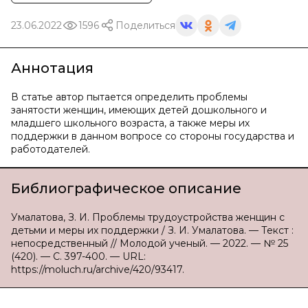
23.06.2022
1596
Поделиться
Аннотация
В статье автор пытается определить проблемы
занятости женщин, имеющих детей дошкольного и
младшего школьного возраста, а также меры их
поддержки в данном вопросе со стороны государства и
работодателей.
Библиографическое описание
Умалатова, З. И. Проблемы трудоустройства женщин с
детьми и меры их поддержки / З. И. Умалатова. — Текст :
непосредственный // Молодой ученый. — 2022. — № 25
(420). — С. 397-400. — URL:
https://moluch.ru/archive/420/93417.