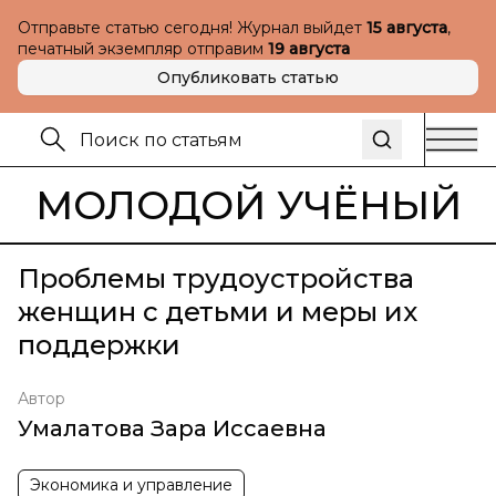
Отправьте статью сегодня! Журнал выйдет
15 августа
,
печатный экземпляр отправим
19 августа
Опубликовать статью
МОЛОДОЙ УЧЁНЫЙ
Проблемы трудоустройства
женщин с детьми и меры их
поддержки
Автор
Умалатова Зара Иссаевна
Экономика и управление