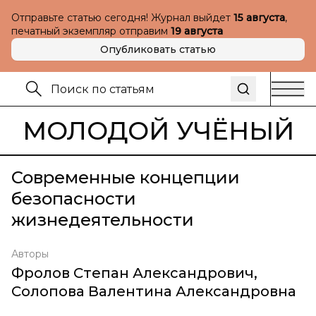
Отправьте статью сегодня! Журнал выйдет
15 августа
,
печатный экземпляр отправим
19 августа
Опубликовать статью
МОЛОДОЙ УЧЁНЫЙ
Современные концепции
безопасности
жизнедеятельности
Авторы
Фролов Степан Александрович
,
Солопова Валентина Александровна