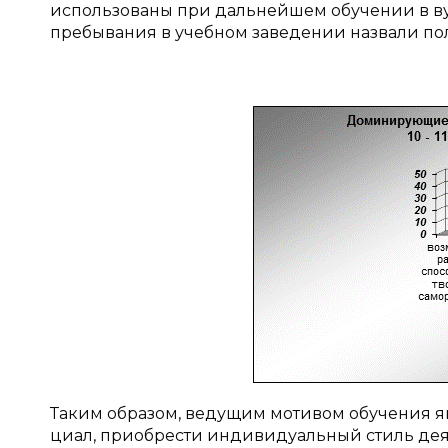
использованы при дальнейшем обучении в вуз
пребывания в учебном заведении назвали по­лу
Таким образом, ведущим мотивом обучения яв
циал, приобрести индивидуальный стиль деят