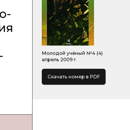
о-
ия
-
Молодой учёный №4 (4)
апрель 2009 г.
Скачать номер в PDF