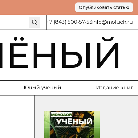
Опубликовать статью
+7 (843) 500-57-53
info@moluch.ru
ЧЁНЫЙ
Юный ученый
Издание книг