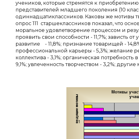
учеников, которые стремятся к приобретению з
представителей младшего поколения (10 класс
одиннадцатиклассников. Каковы же мотивы т
опрос 111 старшеклассников показал, что осн
моральное удовлетворение процессом и резуль
проявить свои способности - 11,7%; завист
развитие - 11,8%; признание товарищей - 14,
профессиональной карьеры - 5,3%; желание р
коллектива - 3,1%; органическая потребность в 
9,1%; увлеченность творчеством - 3,2%; другие 