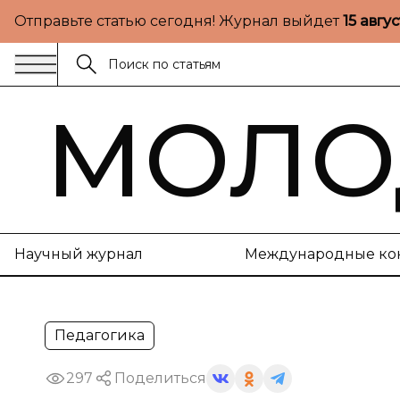
Отправьте статью сегодня! Журнал выйдет
15 авгу
МОЛО
Научный журнал
Международные ко
Педагогика
297
Поделиться