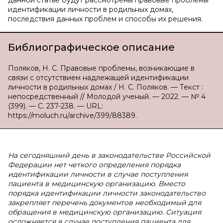
данной статье будут рассмотрены правовые проблемы
идентификации личности в родильных домах,
последствия данных проблем и способы их решения.
Библиографическое описание
Поляков, Н. С. Правовые проблемы, возникающие в
связи с отсутствием надлежащей идентификации
личности в родильных домах / Н. С. Поляков. — Текст :
непосредственный // Молодой ученый. — 2022. — № 4
(399). — С. 237-238. — URL:
https://moluch.ru/archive/399/88389.
На сегодняшний день в законодательстве Российской
Федерации нет четкого определения порядка
идентификации личности в случае поступления
пациента в медицинскую организацию. Вместо
порядка идентификации личности законодательство
закрепляет перечень документов необходимый для
обращения в медицинскую организацию. Ситуация
осложняется в случае поступления пациента для