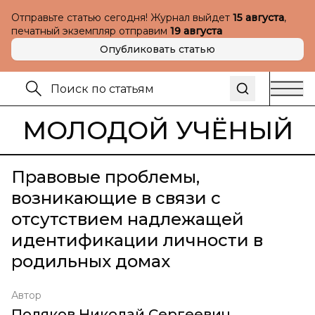
Отправьте статью сегодня! Журнал выйдет
15 августа
,
печатный экземпляр отправим
19 августа
Опубликовать статью
МОЛОДОЙ УЧЁНЫЙ
Правовые проблемы,
возникающие в связи с
отсутствием надлежащей
идентификации личности в
родильных домах
Автор
Поляков Николай Сергеевич