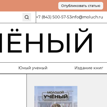
Опубликовать статью
+7 (843) 500-57-53
info@moluch.ru
ЧЁНЫЙ
Юный ученый
Издание книг