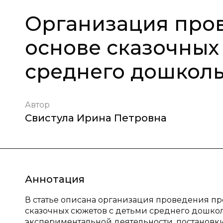
Организация про
основе сказочных
среднего дошколь
Автор
Свистула Ирина Петровна
Аннотация
В статье описана организация проведения пр
сказочных сюжетов с детьми среднего дошкол
экспериментальной деятельности, постановки