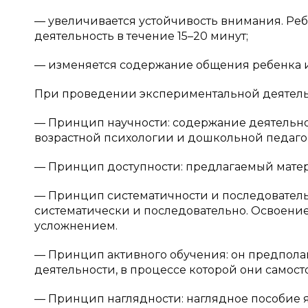
— увеличивается устойчивость внимания. Реб
деятельность в течение 15–20 минут;
— изменяется содержание общения ребенка и 
При проведении экспериментальной деятел
— Принцип научности: содержание деятельно
возрастной психологии и дошкольной педаго
— Принцип доступности: предлагаемый матер
— Принцип систематичности и последователь
систематически и последовательно. Освоение
усложнением.
— Принцип активного обучения: он предполаг
деятельности, в процессе которой они самост
— Принцип наглядности: наглядное пособие я