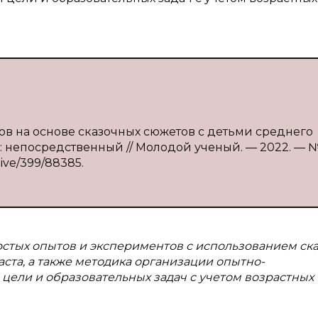
ов на основе сказочных сюжетов с детьми среднего
т : непосредственный // Молодой ученый. — 2022. — 
hive/399/88385.
остых опытов и экспериментов с использованием ск
ста, а также методика организации опытно-
цели и образовательных задач с учетом возрастных