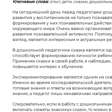
Ключевые слова:
опыт, дети, сказки, дошкольн
На сегодняшний день перед педагогами дошк
развития у воспитанников не только познава
формирования у них познавательных действи
окружающего мира. Очень важно организовать
развитие познавательной активности. Поэтом
взгляд, является интересным и актуальным р
В дошкольной педагогике сказка является од
способствует формированию личности ребенка
Применяя сказки в своей работе, я наблюдаю,
повышается интерес к обучению.
Экспериментирование является одним из скв
Именно во время исследовательской деятель
готовые знания и ответы на возникающие воп
знания, а педагог лишь ненавязчиво направля
Следовательно, если в работу с дошкольник
включать сюжеты знакомых сказок, то можно 