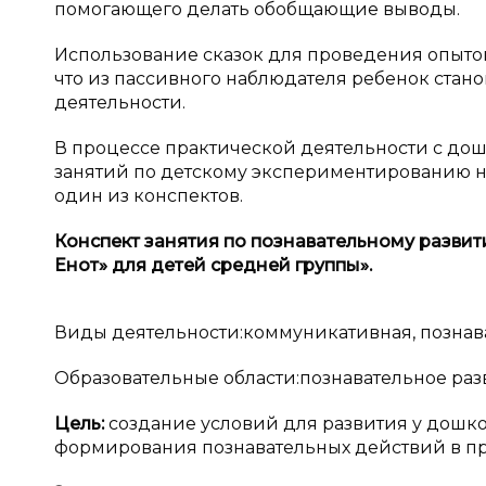
помогающего делать обобщающие выводы.
Использование сказок для проведения опытов 
что из пассивного наблюдателя ребенок стан
деятельности.
В процессе практической деятельности с д
занятий по детскому экспериментированию н
один из конспектов.
Конспект занятия по познавательному разви
Енот» для детей средней группы».
Виды деятельности:коммуникативная, познава
Образовательные области:познавательное разв
Цель:
создание условий для развития у дошко
формирования познавательных действий в пр