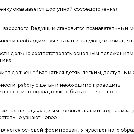
енку оказывается доступной сосредоточенная
взрослого. Ведущим становится познавательный мот
ьности необходимо учитывать следующие принцип
сти должно соответствовать основным положениям
гике.
иал должен объясняться детям легким, доступным 
ности: работу с детьми необходимо проводить
 нового материала должно быть постепенно с
ает не передачу детям готовых знаний, а организа
оятельно узнают новое.
вляется основой формирования чувственного образ