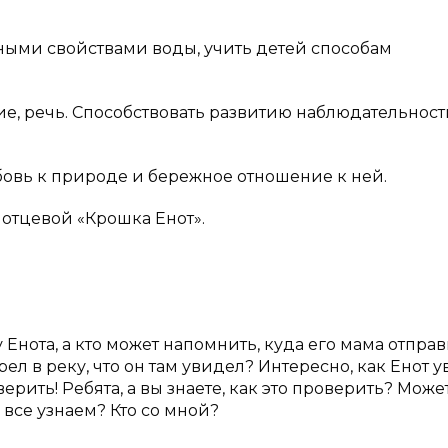
ными свойствами воды, учить детей способам
, речь. Способствовать развитию наблюдательност
овь к природе и бережное отношение к ней.
лотцевой «Крошка Енот».
 Енота, а кто может напомнить, куда его мама отправ
ел в реку, что он там увидел? Интересно, как Енот 
рить! Ребята, а вы знаете, как это проверить? Может
все узнаем? Кто со мной?