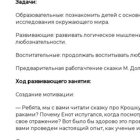
Задачи:
Образовательные: познакомить детей с основ
исследования окружающего мира.
Развивающие: развивать логическое мышление
любознательности.
Воспитательные: продолжать воспитывать люб
Предварительная работа:чтение сказки М. До
Ход развивающего занятия:
Создание мотивации:
— Ребята, мы с вами читали сказку про Крошку
раками? Почему Енот испугался, когда посмотр
свое отражение? Вот было бы здорово это прове
вами проведем настоящий опыт, как ученые и 