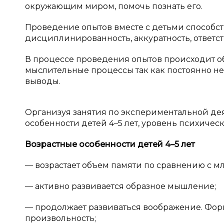
окружающим миром, помочь познать его.
Проведение опытов вместе с детьми способству
дисциплинированность, аккуратность, ответст
В процессе проведения опытов происходит о
мыслительные процессы так как постоянно н
выводы.
Организуя занятия по экспериментальной дея
особенности детей 4–5 лет, уровень психичес
Возрастные особенности детей 4–5 лет
— возрастает объем памяти по сравнению с 
— активно развивается образное мышление;
— продолжает развиваться воображение. Форм
произвольность;