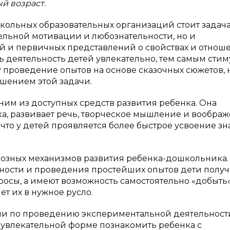
ый возраст.
ольных образовательных организаций стоит задач
тельной мотивации и любознательности, но и
й и первичных представлений о свойствах и отнош
 деятельность детей увлекательно, тем самым сти
у проведение опытов на основе сказочных сюжетов, 
ешением этой задачи.
ним из доступных средств развития ребенка. Она
, развивает речь, творческое мышление и воображ
 что у детей проявляется более быстрое усвоение зн
озных механизмов развития ребенка-дошкольника.
ности и проведения простейших опытов дети получ
росы, а имеют возможность самостоятельно «добыть
ет их в нужное русло.
ами по проведению экспериментальной деятельност
в увлекательной форме познакомить ребенка с