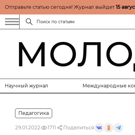
Отправьте статью сегодня! Журнал выйдет
15 авгу
МОЛО
Научный журнал
Международные ко
Педагогика
29.01.2022
1711
Поделиться