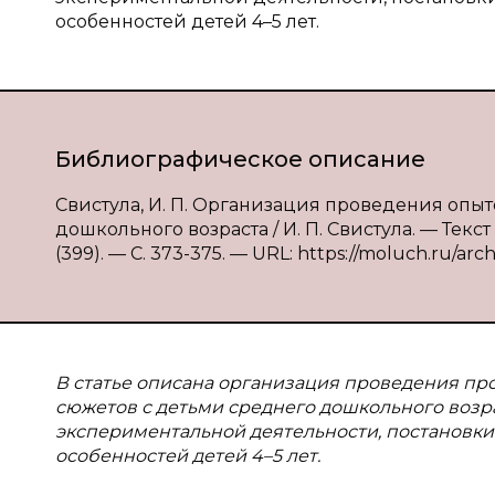
особенностей детей 4–5 лет.
Библиографическое описание
Свистула, И. П. Организация проведения опыт
дошкольного возраста / И. П. Свистула. — Текс
(399). — С. 373-375. — URL: https://moluch.ru/arc
В статье описана организация проведения пр
сюжетов с детьми среднего дошкольного возра
экспериментальной деятельности, постановки 
особенностей детей 4–5 лет.