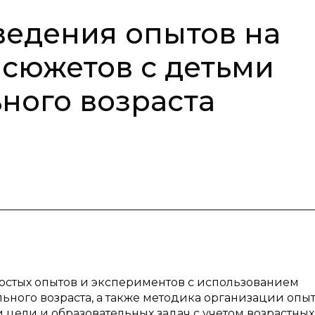
ведения опытов на
 сюжетов с детьми
ного возраста
остых опытов и экспериментов с использованием
ьного возраста, а также методика организации опы
 цели и образовательных задач с учетом возрастных