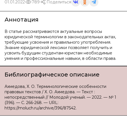
01.01.2022
789
Поделиться
Аннотация
В статье рассматриваются актуальные вопросы
юридической терминологии в законодательных актах,
требующие усвоения и правильного употребления.
Знание юридической лексики позволяет получить и
усвоить будущим студентам-юристам необходимые
умения и профессиональные навыки, в области права.
Библиографическое описание
Ахмедова, Х. О. Терминологические особенности
правовых текстов / Х. О. Ахмедова. — Текст :
непосредственный // Молодой ученый. — 2022. — № 1
(396). — С. 266-268. — URL:
https://moluch.ru/archive/396/87542.