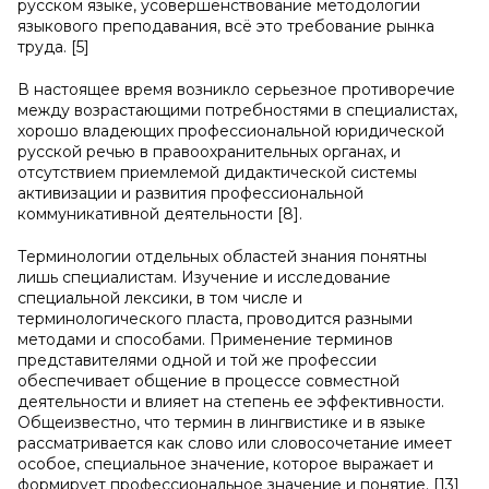
русском языке, усовершенствование методологии
языкового преподавания, всё это требование рынка
труда. [5]
В настоящее время возникло серьезное противоречие
между возрастающими потребностями в специалистах,
хорошо владеющих профессиональной юридической
русской речью в правоохранительных органах, и
отсутствием приемлемой дидактической системы
активизации и развития профессиональной
коммуникативной деятельности [8].
Терминологии отдельных областей знания понятны
лишь специалистам. Изучение и исследование
специальной лексики, в том числе и
терминологического пласта, проводится разными
методами и способами. Применение терминов
представителями одной и той же профессии
обеспечивает общение в процессе совместной
деятельности и влияет на степень ее эффективности.
Общеизвестно, что термин в лингвистике и в языке
рассматривается как слово или словосочетание имеет
особое, специальное значение, которое выражает и
формирует профессиональное значение и понятие. [13]