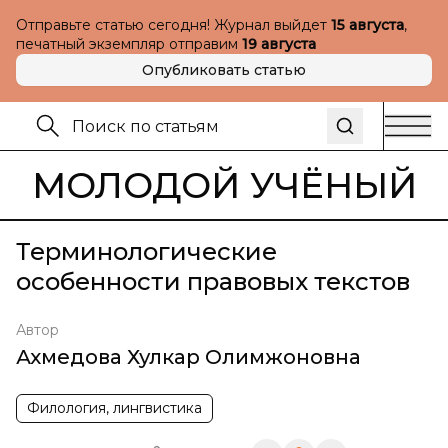
Отправьте статью сегодня! Журнал выйдет
15 августа
,
печатный экземпляр отправим
19 августа
Опубликовать статью
МОЛОДОЙ УЧЁНЫЙ
Терминологические
особенности правовых текстов
Автор
Ахмедова Хулкар Олимжоновна
Филология, лингвистика