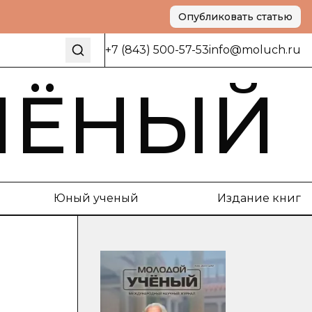
Опубликовать статью
+7 (843) 500-57-53
info@moluch.ru
ЧЁНЫЙ
Юный ученый
Издание книг