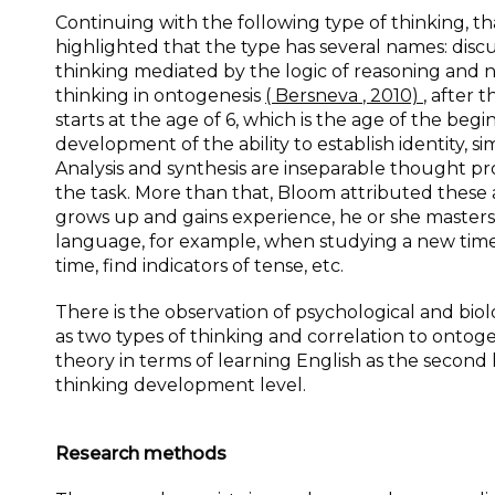
Continuing with the following type of thinking, tha
highlighted that the type has several names: discu
thinking mediated by the logic of reasoning and n
thinking in ontogenesis
(
Bersneva
, 2010)
, after 
starts at the age of 6, which is the age of the begi
development of the ability to establish identity, si
Analysis and synthesis are inseparable thought pr
the task. More than that, Bloom attributed these abi
grows up and gains experience, he or she masters 
language, for example, when studying a new time,
time, find indicators of tense, etc.
There is the observation of psychological and bio
as two types of thinking and correlation to ontogen
theory in terms of learning English as the secon
thinking development level.
Research methods