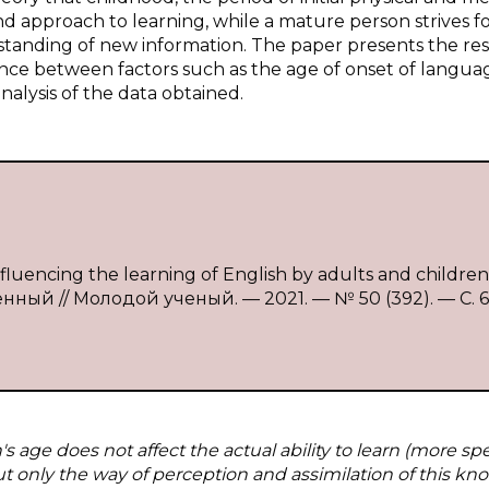
d approach to learning, while a mature person strives f
tanding of new information. The paper presents the res
tence between factors such as the age of onset of langua
nalysis of the data obtained.
fluencing the learning of English by adults and children 
нный // Молодой ученый. — 2021. — № 50 (392). — С. 61
's age does not affect the actual ability to learn (more spec
t only the way of perception and assimilation of this kn