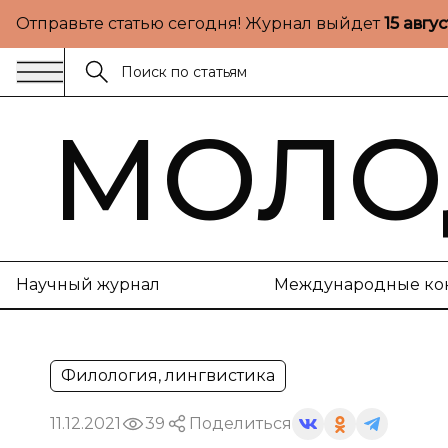
Отправьте статью сегодня! Журнал выйдет
15 авгу
МОЛО
Научный журнал
Международные ко
Филология, лингвистика
11.12.2021
39
Поделиться