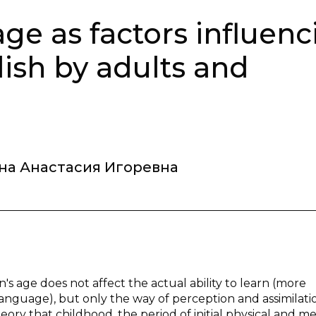
ge as factors influenc
lish by adults and
а Анастасия Игоревна
n's age does not affect the actual ability to learn (more
language), but only the way of perception and assimilati
heory that childhood, the period of initial physical and m