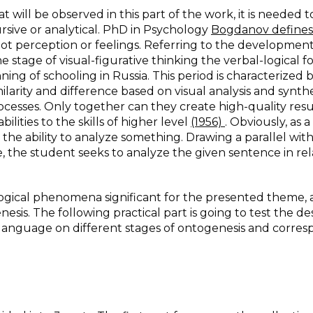
t will be observed in this part of the work, it is needed t
rsive or analytical. PhD in Psychology
Bogdanov define
ot perception or feelings. Referring to the development
the stage of visual-figurative thinking the verbal-logical fo
nning of schooling in Russia. This period is characterized 
milarity and difference based on visual analysis and synthe
ocesses. Only together can they create high-quality resu
lities to the skills of higher level
(1956)
. Obviously, as 
the ability to analyze something. Drawing a parallel wit
 the student seeks to analyze the given sentence in rel
logical phenomena significant for the presented theme, 
esis. The following practical part is going to test the d
d language on different stages of ontogenesis and corre