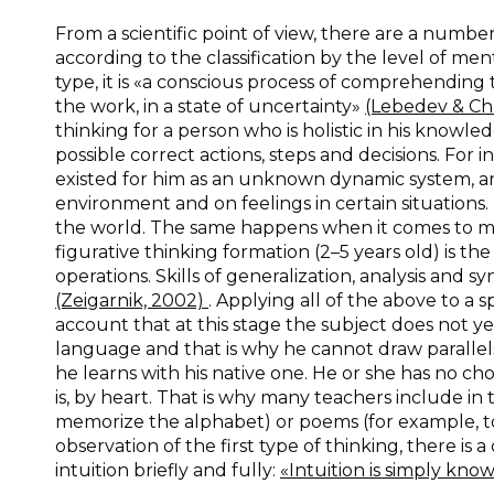
From a scientific point of view, there are a numbe
according to the classification by the level of ment
type, it is «a conscious process of comprehending 
the work, in a state of uncertainty»
(Lebedev & C
thinking for a person who is holistic in his know
possible correct actions, steps and decisions. For 
existed for him as an unknown dynamic system, a
environment and on feelings in certain situations.
the world. The same happens when it comes to ma
figurative thinking formation (2–5 years old) is t
operations. Skills of generalization, analysis and s
(Zeigarnik, 2002)
. Applying all of the above to a 
account that at this stage the subject does not 
language and that is why he cannot draw paralle
he learns with his native one. He or she has no ch
is, by heart. That is why many teachers include in
memorize the alphabet) or poems (for example, to
observation of the first type of thinking, there is
intuition briefly and fully:
«Intuition is simply k