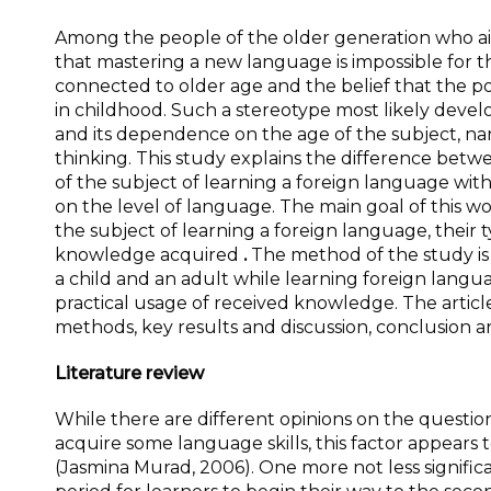
Among the people of the older generation who aim 
that mastering a new language is impossible for t
connected to older age and the belief that the po
in childhood. Such a stereotype most likely develo
and its dependence on the age of the subject, namel
thinking. This study explains the difference betw
of the subject of learning a foreign language wit
on the level of language. The main goal of this w
the subject of learning a foreign language, their 
knowledge acquired
.
The method of the study is 
a child and an adult while learning foreign langua
practical usage of received knowledge. The article 
methods, key results and discussion, conclusion a
Literature review
While there are different opinions on the questio
acquire some language skills, this factor appears 
(Jasmina Murad, 2006). One more not less significan