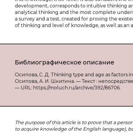
development, corresponds to intuitive thinking an
analytical thinking and the most complete unders
a survey and a test, created for proving the exis
of thinking and level of knowledge, as well as an a
Библиографическое описание
Осипова, С. Д. Thinking type and age as factors in
Осипова, А. И. Шкитина. — Текст : непосредстве
— URL: https://moluch.ru/archive/392/86706.
The purpose of this article is to prove that a person
to acquire knowledge of the English language), bu