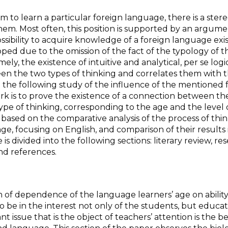
to learn a particular foreign language, there is a ster
hem. Most often, this position is supported by an argum
ssibility to acquire knowledge of a foreign language exis
ped due to the omission of the fact of the typology of t
y, the existence of intuitive and analytical, per se logic
een the two types of thinking and correlates them with 
h the following study of the influence of the mentioned 
ork is to prove the existence of a connection between th
type of thinking, corresponding to the age and the level 
based on the comparative analysis of the process of thin
ge, focusing on English, and comparison of their results 
is divided into the following sections: literary review, re
nd references.
n of dependence of the language learners’ age on ability
to be in the interest not only of the students, but educa
t issue that is the object of teachers’ attention is the be