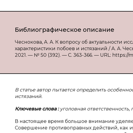
Библиографическое описание
Чеснокова, А. А. К вопросу об актуальности 
характеристики побоев и истязаний / А. А. Че
2021. — № 50 (392). — С. 363-366. — URL: https://
В статье автор пытается определить особенно
истязаний.
Ключевые слова
:
уголовная ответственность, 
В настоящее время большое внимание уделяет
Совершение противоправных действий, как и