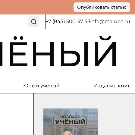
Опубликовать статью
+7 (843) 500-57-53
info@moluch.ru
ЧЁНЫЙ
Юный ученый
Издание книг