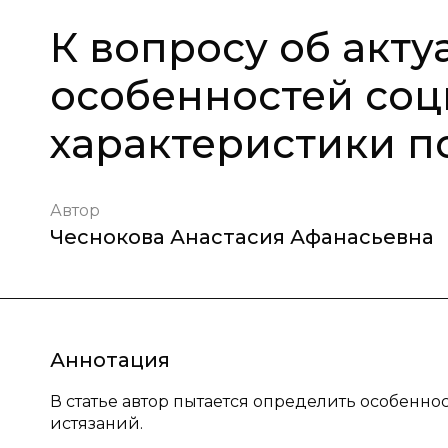
К вопросу об акт
особенностей со
характеристики п
Автор
Чеснокова Анастасия Афанасьевна
Аннотация
В статье автор пытается определить особенн
истязаний.