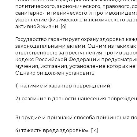
политического, экономического, правового, с
санитарно-гигиенического и противоэпидеми
укрепление физического и психического здо
активной жизни. [4]
Государство гарантирует охрану здоровья ка
законодательными актами. Одним из таких а
ответственность за преступления против здор
кодекс Российской Федерации предусматрив
мучения, истязания, установление которых н
Однако он должен установить:
1) наличие и характер повреждений;
2) различие в давности нанесения поврежден
3) орудие и признаки способа причинения 
4) тяжесть вреда здоровью». [14]