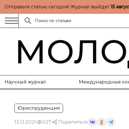
Отправьте статью сегодня! Журнал выйдет
15 авгу
МОЛО
Научный журнал
Международные ко
Юриспруденция
13.12.2021
527
Поделиться