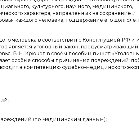
оциального, культурного, научного, медицинского,
ческого характера, направленных на сохранение и
ровья каждого человека, поддержание его долголе
ждого человека в соответствии с Конституцией РФ и
ктов является уголовный закон, предусматривающий
овья. В. Н. Крюков в своём пособии пишет: «Уголовн
ает особые способы причинения повреждений: по
е входит в компетенцию судебно-медицинского эксп
ий;
повреждений (по медицинским данным);