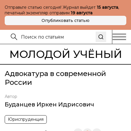
Отправьте статью сегодня! Журнал выйдет
15 августа
,
печатный экземпляр отправим
19 августа
Опубликовать статью
МОЛОДОЙ УЧЁНЫЙ
Адвокатура в современной
России
Автор
Буданцев Иркен Идрисович
Юриспруденция