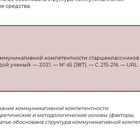
е средства.
ммуникативной компетентности старшеклассников / 
й ученый. — 2021. — № 45 (387). — С. 215-216. — URL:
вания коммуникативной компетентности
ретические и методологические основы (факторы,
статье обоснована структура коммуникативной компе