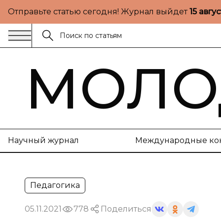
Отправьте статью сегодня! Журнал выйдет
15 авгу
МОЛО
Научный журнал
Международные ко
Педагогика
05.11.2021
778
Поделиться