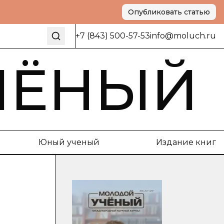
Опубликовать статью
+7 (843) 500-57-53
info@moluch.ru
ЧЁНЫЙ
Юный ученый
Издание книг