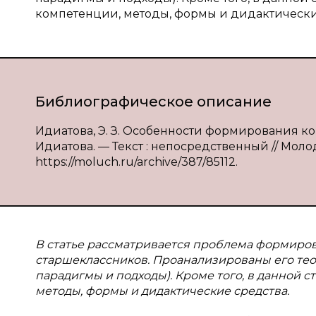
компетенции, методы, формы и дидактически
Библиографическое описание
Идиатова, Э. З. Особенности формирования ко
Идиатова. — Текст : непосредственный // Молодо
https://moluch.ru/archive/387/85112.
В
статье рассматривается проблема формиро
старшеклассников. Проанализированы его тео
парадигмы и подходы). Кроме того, в данной 
методы, формы и дидактические средства.