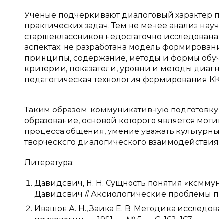
Ученые подчеркивают диалоговый характер 
практических задач. Тем не менее анализ нау
старшеклассников недостаточно исследована в
аспектах: не разработана модель формировани
принципы, содержание, методы и формы обуч
критерии, показатели, уровни и методы диаг
педагогическая технология формирования КК 
Таким образом, коммуникативную подготовку
образование, основой которого является мот
процесса общения, умение уважать культурн
творческого диалогического взаимодействия
Литература:
Давидович, Н. Н. Сущность понятия «коммун
Давидович // Аксиологические проблемы педа
Ивашов А. Н., Заика Е. В. Методика исслед