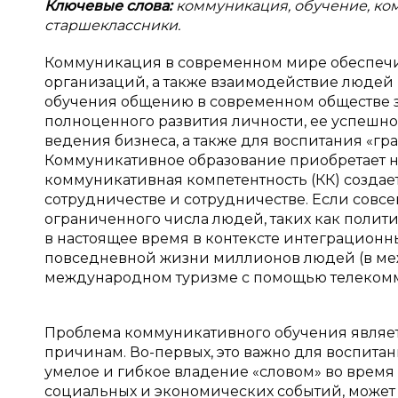
Ключевые слова:
коммуникация, обучение, ко
старшеклассники.
Коммуникация в современном мире обеспечи
организаций, а также взаимодействие людей 
обучения общению в современном обществе з
полноценного развития личности, ее успешно
ведения бизнеса, а также для воспитания «гр
Коммуникативное образование приобретает н
коммуникативная компетентность (КК) созда
сотрудничестве и сотрудничестве. Если сов
ограниченного числа людей, таких как полит
в настоящее время в контексте интеграционн
повседневной жизни миллионов людей (в ме
международном туризме с помощью телекомму
Проблема коммуникативного обучения являет
причинам. Во-первых, это важно для воспитан
умелое и гибкое владение «словом» во врем
социальных и экономических событий, может