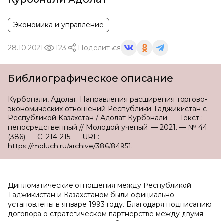
Экономика и управление
28.10.2021
123
Поделиться
Библиографическое описание
Курбонали, Адолат. Направления расширения торгово-
экономических отношений Республики Таджикистан с
Республикой Казахстан / Адолат Курбонали. — Текст :
непосредственный // Молодой ученый. — 2021. — № 44
(386). — С. 214-215. — URL:
https://moluch.ru/archive/386/84951.
Дипломатические отношения между Республикой
Таджикистан и Казахстаном были официально
установлены в январе 1993 году. Благодаря подписанию
договора о стратегическом партнёрстве между двумя