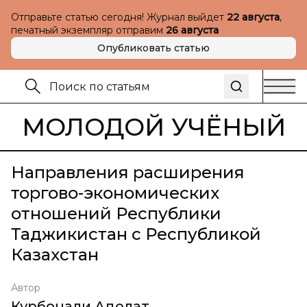
Отправьте статью сегодня! Журнал выйдет
22 августа
,
печатный экземпляр отправим
26 августа
Опубликовать статью
МОЛОДОЙ УЧЁНЫЙ
Направления расширения
торгово-экономических
отношений Республики
Таджикистан с Республикой
Казахстан
Автор
Курбонали Адолат