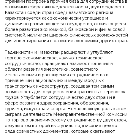
странами построена прочная база для сотрудничества в
различных сферах жизнедеятельности двух государств.
Казахстан среди стран среднеазиатского региона
характеризуется как экономически успешное и
динамично развивающееся государство, отличающееся
более развитой экономикой, банковской и финансовой
системой, наличием широких финансовых возможностей
для инвестирования в развитие экономики других стран.
Таджикистан и Казахстан расширяют и углубляют
торгово-экономическое, научно-техническое
сотрудничество, наращивают взаимоотношения в
области развития энергетики, совместного
использования и расширения сотрудничества в
применении национальных и международных
транспортных инфраструктур, создавая тем самым
возможность для осуществления транзитных перевозок
грузов. Углубляется сотрудничество двух стран и в
сфере развития здравоохранения, образования,
туризма, искусства и спорта. Немаловажную роль в этом
сыграла деятельность Межправительственной комиссии
по торгово-экономическому сотрудничеству двух стран,
результатом которой выступило подписание целого
ряда совместных документов, которые охватывают