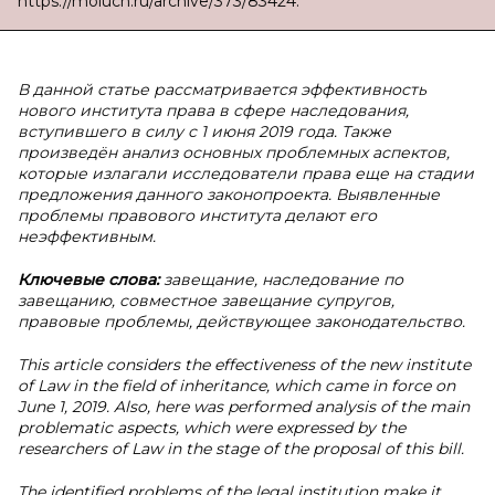
https://moluch.ru/archive/373/83424.
В данной статье рассматривается эффективность
нового института права в сфере наследования,
вступившего в силу с 1 июня 2019 года. Также
произведён анализ основных проблемных аспектов,
которые излагали исследователи права еще на стадии
предложения данного законопроекта. Выявленные
проблемы правового института делают его
неэффективным.
Ключевые слова:
завещание, наследование по
завещанию, совместное завещание супругов,
правовые проблемы, действующее законодательство.
This article considers the effectiveness of the new institute
of Law in the field of inheritance, which came in force on
June 1, 2019. Also, here was performed analysis of the main
problematic aspects, which were expressed by the
researchers of Law in the stage of the proposal of this bill.
The identified problems of the legal institution make it