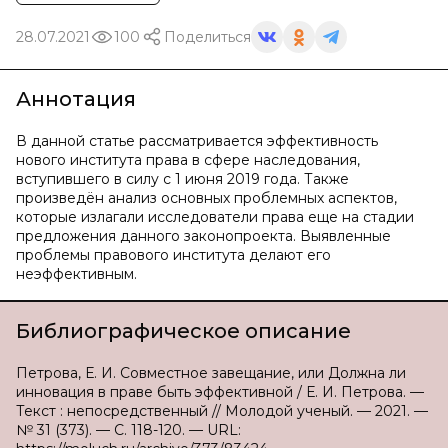
28.07.2021
100
Поделиться
Аннотация
В данной статье рассматривается эффективность
нового института права в сфере наследования,
вступившего в силу с 1 июня 2019 года. Также
произведён анализ основных проблемных аспектов,
которые излагали исследователи права еще на стадии
предложения данного законопроекта. Выявленные
проблемы правового института делают его
неэффективным.
Библиографическое описание
Петрова, Е. И. Совместное завещание, или Должна ли
инновация в праве быть эффективной / Е. И. Петрова. —
Текст : непосредственный // Молодой ученый. — 2021. —
№ 31 (373). — С. 118-120. — URL: