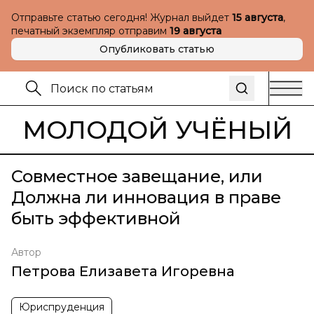
Отправьте статью сегодня! Журнал выйдет
15 августа
,
печатный экземпляр отправим
19 августа
Опубликовать статью
МОЛОДОЙ УЧЁНЫЙ
Совместное завещание, или
Должна ли инновация в праве
быть эффективной
Автор
Петрова Елизавета Игоревна
Юриспруденция