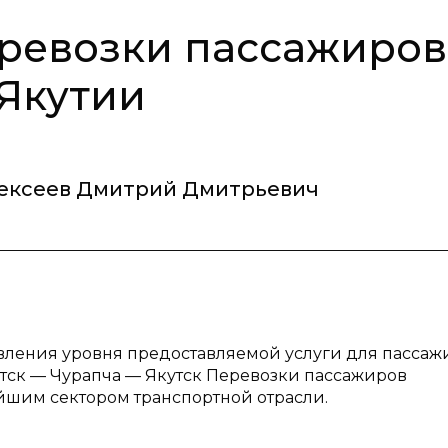
ревозки пассажиров
 Якутии
ексеев Дмитрий Дмитрьевич
явления уровня предоставляемой услуги для пассаж
тск — Чурапча — Якутск Перевозки пассажиров
шим сектором транспортной отрасли.