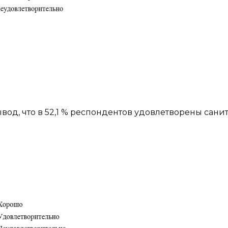
вод, что в 52,1 % респондентов удовлетворены сан