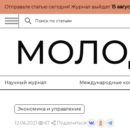
Отправьте статью сегодня! Журнал выйдет
15 авгу
МОЛО
Научный журнал
Международные ко
Экономика и управление
12.06.2021
67
Поделиться