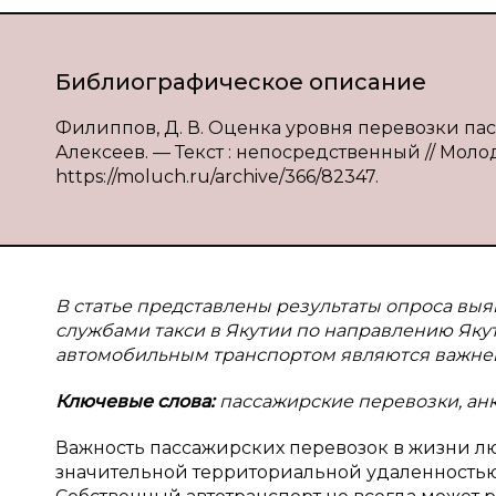
Библиографическое описание
Филиппов, Д. В. Оценка уровня перевозки пасс
Алексеев. — Текст : непосредственный // Молод
https://moluch.ru/archive/366/82347.
В статье представлены результаты опроса вы
службами такси в Якутии по направлению Яку
автомобильным транспортом являются важней
Ключевые слова:
пассажирские перевозки, анк
Важность пассажирских перевозок в жизни л
значительной территориальной удаленностью 