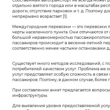
Собственный автотранспорт не всегда может
отдельно взятого города или в масштабах ре
дороги, отсутствие парковок и т. д. Поэтому
непрерывно возрастает [1].
Междугородние перевозки — это перевозки п
черты населенного пункта. Они отличаются о
большой неравномерностью пассажиропотоков
пассажиров происходит в весенне-летний пе
соответственно менее частыми остановками дл
Существует много методов исследований, с 
потребителей качеством услуг. Проблема же 
услуг представляет особую сложность в связи 
пассажиров. Поэтому, в данном случае, более 
При составлении анкет предлагается вопросы,
инфраструктуры.
Для выявления уровня предоставляемой услу