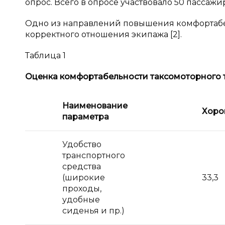
опрос. Всего в опросе участвовало 50 пассажи
Одно из направлений повышения комфортабе
корректного отношения экипажа [2].
Таблица 1
Оценка комфортабельности таксомоторного 
Наименование
Хор
параметра
Удобство
транспортного
средства
(широкие
33,3
проходы,
удобные
сиденья и пр.)