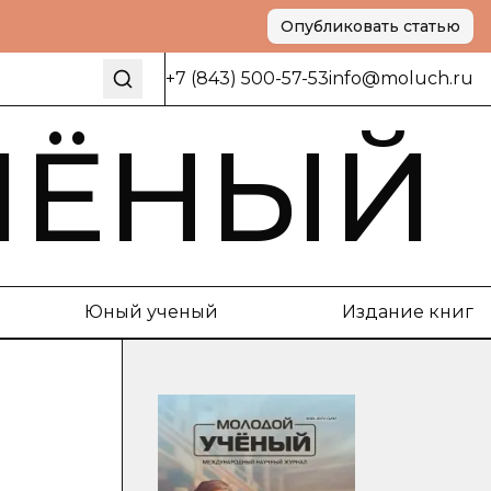
Опубликовать статью
+7 (843) 500-57-53
info@moluch.ru
ЧЁНЫЙ
Юный ученый
Издание книг