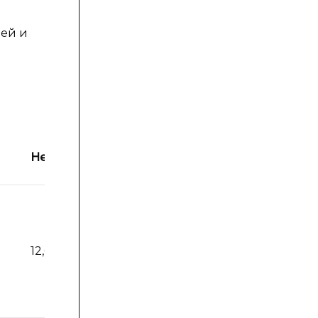
ией и
Неудовлетворительно
12,6