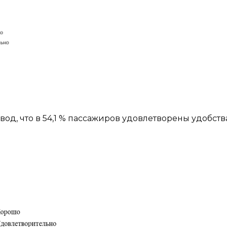
вод, что в 54,1 % пассажиров удовлетворены удобст