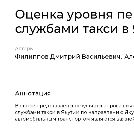
Оценка уровня пе
службами такси в
Авторы
Филиппов Дмитрий Васильевич
,
Ал
Аннотация
В статье представлены результаты опроса вы
службами такси в Якутии по направлению Яку
автомобильным транспортом являются важней