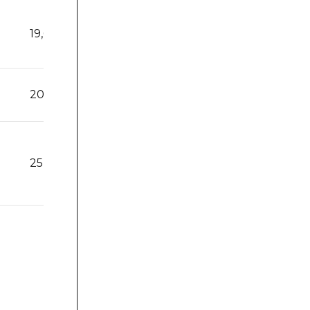
19,6
20,3
25,0