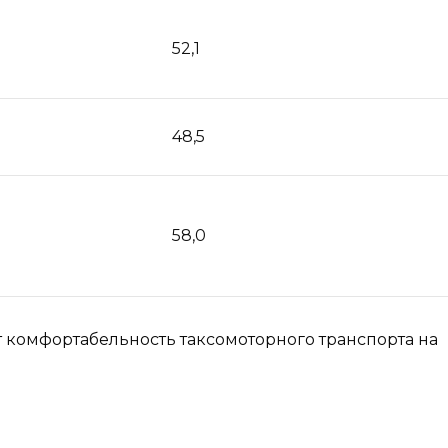
52,1
48,5
58,0
т комфортабельность таксомоторного транспорта на