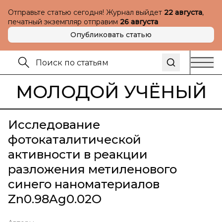
Отправьте статью сегодня! Журнал выйдет
22 августа
,
печатный экземпляр отправим
26 августа
Опубликовать статью
МОЛОДОЙ УЧЁНЫЙ
Исследование
фотокаталитической
активности в реакции
разложения метиленового
синего наноматериалов
Zn0.98Ag0.02O