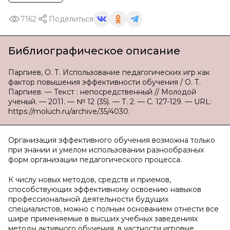
7162
Поделиться
Библиографическое описание
Парпиев, О. Т. Использование педагогических игр как
фактор повышения эффективности обучения / О. Т.
Парпиев. — Текст : непосредственный // Молодой
ученый. — 2011. — № 12 (35). — Т. 2. — С. 127-129. — URL:
https://moluch.ru/archive/35/4030.
Организация эффективного обучения возможна только
при знании и умелом использовании разнообразных
форм организации педагогического процесса.
К числу новых методов, средств и приемов,
способствующих эффективному освоению навыков
профессиональной деятельности будущих
специалистов, можно с полным основанием отнести все
шире применяемые в высших учебных заведениях
методы активного обучения, в частности игровые