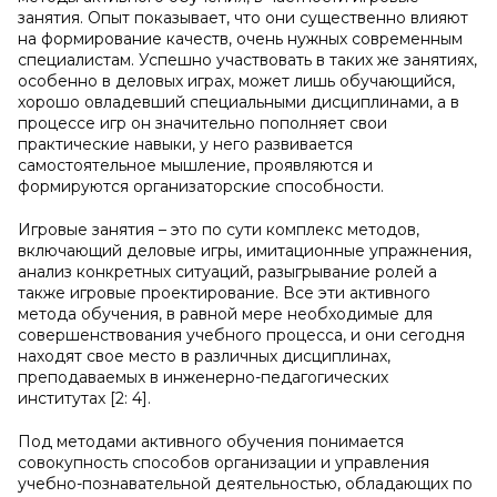
занятия. Опыт показывает, что они существенно влияют
на формирование качеств, очень нужных современным
специалистам. Успешно участвовать в таких же занятиях,
особенно в деловых играх, может лишь обучающийся,
хорошо овладевший специальными дисциплинами, а в
процессе игр он значительно пополняет свои
практические навыки, у него развивается
самостоятельное мышление, проявляются и
формируются организаторские способности.
Игровые занятия – это по сути комплекс методов,
включающий деловые игры, имитационные упражнения,
анализ конкретных ситуаций, разыгрывание ролей
а
также
игровые проектирование. Все эти активного
метода
обучения, в равной мере необходимые для
совершенствования учебного процесса, и они сегодня
находят свое место в различных дисциплинах,
преподаваемых в инженерно-педагогических
институтах [2: 4].
Под методами активного обучения понимается
совокупность способов организации и управления
учебно-познавательной деятельностью, обладающих по