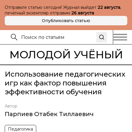
Отправьте статью сегодня! Журнал выйдет
22 августа
,
печатный экземпляр отправим
26 августа
Опубликовать статью
МОЛОДОЙ УЧЁНЫЙ
Использование педагогических
игр как фактор повышения
эффективности обучения
Автор
Парпиев Отабек Тиллаевич
Педагогика