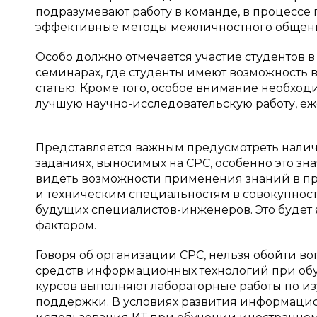
подразумевают работу в команде, в процессе 
эффективные методы межличностного общен
Особо должно отмечается участие студентов 
семинарах, где студенты имеют возможность в
статью. Кроме того, особое внимание необход
лучшую научно-исследовательскую работу, еж
Представляется важным предусмотреть нали
заданиях, выносимых на СРС, особенно это з
видеть возможности применения знаний в пр
и техническим специальностям в совокупнос
будущих специалистов-инженеров. Это буде
фактором.
Говоря об организации СРС, нельзя обойти в
средств информационных технологий при обу
курсов выполняют лабораторные работы по 
поддержки. В условиях развития информацио