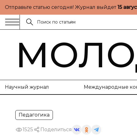
Отправьте статью сегодня! Журнал выйдет
15 авгу
МОЛО
Научный журнал
Международные ко
Педагогика
1525
Поделиться