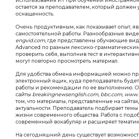
использования ИТ при обучении иностранном
остается за преподавателем, который должен
оснащенность.
Очень продуктивным, как показывает опыт, 
самостоятельной работы. Разнообразные виде
engvid
.
com
, где представлены обучающие вид
Advanced
по разным лексико-грамматическим 
проверить себя, выполнив тест в интерактив
могут повторно просмотреть материал.
Для удобства обмена информацией можно пре
электронный ящик, куда преподаватель буде
работы и рекомендации по ее выполнению. О
сайты
breakingnewsenglish
.
com
,
bbc
.
com
,
www
.
том, что материалы, представленные на сайта
актуальности. Преподаватель подбирает темы
жизни современного общества. Работа с под
современный вокабуляр и расширяет тематик
На сегодняшний день существует возможност