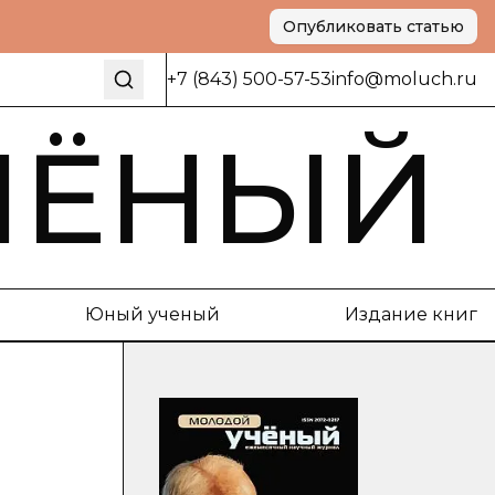
Опубликовать статью
+7 (843) 500-57-53
info@moluch.ru
ЧЁНЫЙ
Юный ученый
Издание книг