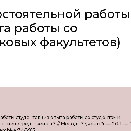
стоятельной работы
та работы со
ковых факультетов)
аботы студентов (из опыта работы со студентами
кст : непосредственный // Молодой ученый. — 2011. — 
/archive/34/3917.