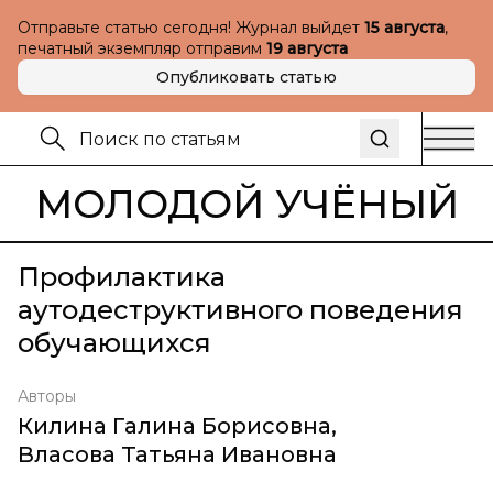
Отправьте статью сегодня! Журнал выйдет
15 августа
,
печатный экземпляр отправим
19 августа
Опубликовать статью
МОЛОДОЙ УЧЁНЫЙ
Профилактика
аутодеструктивного поведения
обучающихся
Авторы
Килина Галина Борисовна
,
Власова Татьяна Ивановна