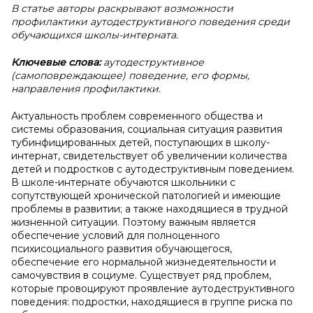
В статье авторы раскрывают возможности
профилактики аутодеструктивного поведения среди
обучающихся школы-интерната.
Ключевые слова:
аутодеструктивное
(самоповреждающее) поведение, его формы,
направления профилактики.
Актуальность проблем современного общества и
системы образования, социальная ситуация развития
тубинфицированных детей, поступающих в школу-
интернат, свидетельствует об увеличении количества
детей и подростков с аутодеструктивным поведением.
В школе-интернате обучаются школьники с
сопутствующей хронической патологией и имеющие
проблемы в развитии; а также находящиеся в трудной
жизненной ситуации. Поэтому важным является
обеспечение условий для полноценного
психисоциального развития обучающегося,
обеспечение его нормальной жизнедеятельности и
самочувствия в социуме. Существует ряд проблем,
которые провоцируют проявление аутодеструктивного
поведения: подростки, находящиеся в группе риска по