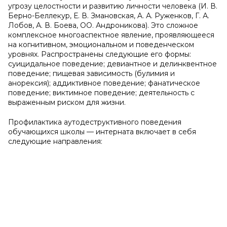
угрозу целостности и развитию личности человека (И. В.
Берно-Беллекур, Е. В. Змановская, A. А. Руженков, Г. А.
Лобов, А. В. Боева, ОО. Андроникова). Это сложное
комплексное многоаспектное явление, проявляющееся
на когнитивном, эмоциональном и поведенческом
уровнях. Распространены следующие его формы:
суицидальное поведение; девиантное и делинквентное
поведение; пищевая зависимость (булимия и
анорексия); аддиктивное поведение; фанатическое
поведение; виктимное поведение; деятельность с
выраженным риском для жизни.
Профилактика аутодеструктивного поведения
обучающихся школы — интерната включает в себя
следующие направления: