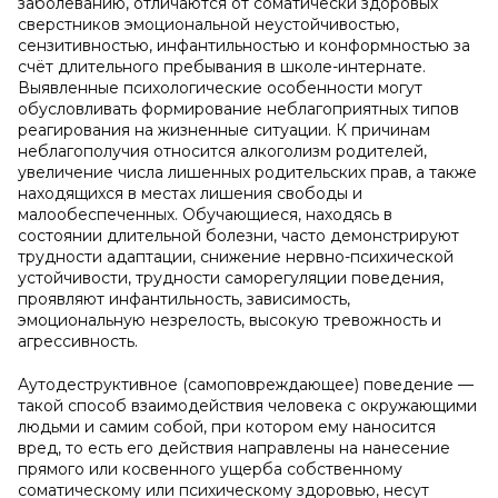
заболеванию, отличаются от соматически здоровых
сверстников эмоциональной неустойчивостью,
сензитивностью, инфантильностью и конформностью за
счёт длительного пребывания в школе-интернате.
Выявленные психологические особенности могут
обусловливать формирование неблагоприятных типов
реагирования на жизненные ситуации. К причинам
неблагополучия относится алкоголизм родителей,
увеличение числа лишенных родительских прав, а также
находящихся в местах лишения свободы и
малообеспеченных. Обучающиеся, находясь в
состоянии длительной болезни, часто демонстрируют
трудности адаптации, снижение нервно-психической
устойчивости, трудности саморегуляции поведения,
проявляют инфантильность, зависимость,
эмоциональную незрелость, высокую тревожность и
агрессивность.
Аутодеструктивное (самоповреждающее) поведение —
такой способ взаимодействия человека с окружающими
людьми и самим собой, при котором ему наносится
вред, то есть его действия направлены на нанесение
прямого или косвенного ущерба собственному
соматическому или психическому здоровью, несут