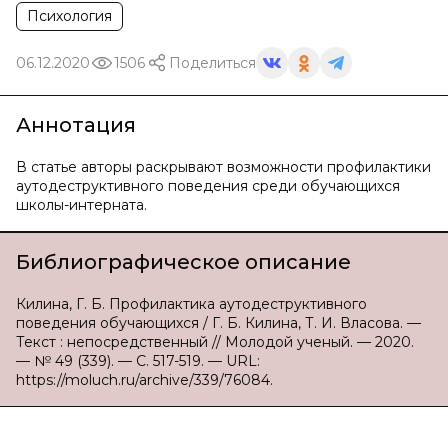
Психология
06.12.2020
1506
Поделиться
Аннотация
В статье авторы раскрывают возможности профилактики
аутодеструктивного поведения среди обучающихся
школы-интерната.
Библиографическое описание
Килина, Г. Б. Профилактика аутодеструктивного
поведения обучающихся / Г. Б. Килина, Т. И. Власова. —
Текст : непосредственный // Молодой ученый. — 2020.
— № 49 (339). — С. 517-519. — URL:
https://moluch.ru/archive/339/76084.