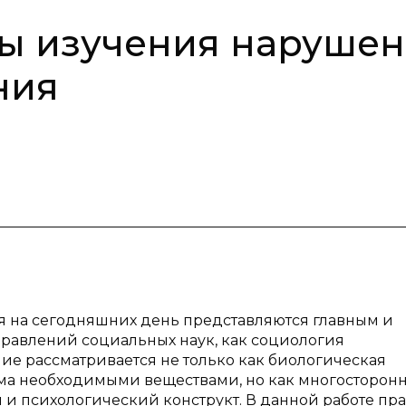
ты изучения наруше
ния
 на сегодняшних день представляются главным и
правлений социальных наук, как социология
ие рассматривается не только как биологическая
ма необходимыми веществами, но как многосторонн
и психологический конструкт. В данной работе пр