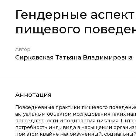
Гендерные аспек
пищевого поведе
Автор
Сирковская Татьяна Владимировна
Аннотация
Повседневные практики пищевого поведения
актуальным объектом исследования таких на
повседневности и социология питания. Питан
потребность индивида в насыщении организ
при этом крайне малоизученный, социальный 