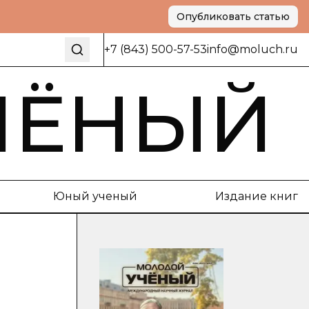
Опубликовать статью
+7 (843) 500-57-53
info@moluch.ru
ЧЁНЫЙ
Юный ученый
Издание книг