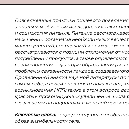
Повседневные практики пищевого поведения 
актуальным объектом исследования таких нап
и социология питания. Питание рассматривает
насыщении организма необходимыми вещества
малоизученный, социальный и психологически
рассматриваются с позиции отклонения от н
потреблении продуктов; а также определяютс
возникновения — факторы образования риско
проблемы связанности гендера, создаваемого и
Проведенный анализ научной литературы по 
самим себе, к своей внешности показывает, ч
возникновения НПП; также в этом вопросе ра
красоты», провоцирующих увеличение числа р
сказывается на подростках и женской части на
Ключевые слова:
гендер, гендерные особенно
образ визибельности тела.