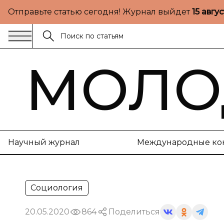
Отправьте статью сегодня! Журнал выйдет
15 авгу
МОЛО
Научный журнал
Международные ко
Социология
20.05.2020
864
Поделиться