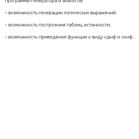
программы-генератора и аналогов:
– возможность генерации логических выражений;
– возможность построения таблиц истинности;
– возможность приведения функции к виду сднф и скнф;