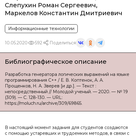
Слепухин Роман Сергеевич
,
Маркелов Константин Дмитриевич
Информационные технологии
10.05.2020
592
Поделиться
Библиографическое описание
Разработка генератора логических выражений на языке
программирования С++ / Е. В. Коптенок, А. А.
Прощенков, Н. А. Зверев [и др.]. — Текст :
непосредственный // Молодой ученый. — 2020. — № 19
(309). — С. 128-130. — URL:
https://moluch.ru/archive/309/69865.
В настоящий момент задания для студентов создаются
с помощью устаревших и трудоемких методов, в связи с