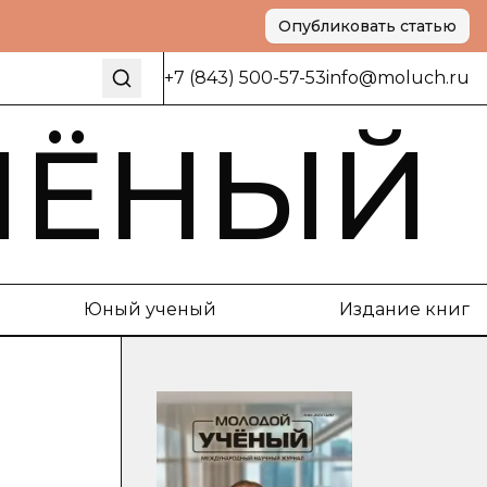
Опубликовать статью
+7 (843) 500-57-53
info@moluch.ru
ЧЁНЫЙ
Юный ученый
Издание книг