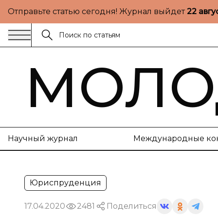
Отправьте статью сегодня! Журнал выйдет
22 авгу
МОЛО
Научный журнал
Международные ко
Юриспруденция
17.04.2020
2481
Поделиться