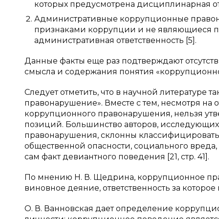
которых предусмотрена дисциплинарная от
Административные коррупционные право
признаками коррупции и не являющиеся п
административная ответственность [5].
Данные факты еще раз подтверждают отсутст
смысла и содержания понятия «коррупционн
Следует отметить, что в научной литературе 
правонарушение». Вместе с тем, несмотря на
коррупционного правонарушения, нельзя ут
позиций. Большинство авторов, исследующи
правонарушения, склонны классифицировать 
общественной опасности, социального вреда
сам факт девиантного поведения [21, стр. 41].
По мнению Н. В. Щедрина, коррупционное п
виновное деяние, ответственность за которое п
О. В. Ванновская дает определение коррупци