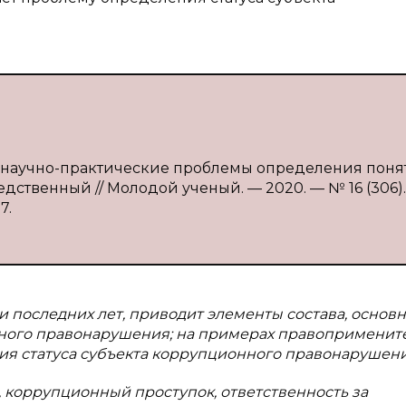
: научно-практические проблемы определения поня
средственный // Молодой ученый. — 2020. — № 16 (306).
7.
ки последних лет, приводит элементы состава, основ
нного правонарушения; на примерах правоприменит
ия статуса субъекта коррупционного правонарушени
 коррупционный проступок, ответственность за