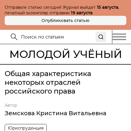
Отправьте статью сегодня! Журнал выйдет
15 августа
,
печатный экземпляр отправим
19 августа
Опубликовать статью
МОЛОДОЙ УЧЁНЫЙ
Общая характеристика
некоторых отраслей
российского права
Автор
Земскова Кристина Витальевна
Юриспруденция