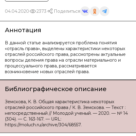
04.04.2020
2373
Поделиться
Аннотация
В данной статье анализируется проблема понятия
«отрасль права», выделены характеристики некоторых
отраслей российского права, рассмотрены актуальные
вопросы деления права на отрасли материального и
процессуального права, рассматривается
возникновение новых отраслей права.
Библиографическое описание
Земскова, К. В. Общая характеристика некоторых
отраслей российского права / К. В. Земскова. — Текст :
непосредственный // Молодой ученый. — 2020. — № 14
(304). — С. 163-167. — URL:
https://moluch.ru/archive/304/68557.