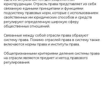
юриспруденции. Отрасль права представляет из себя
связанную едиными принципами и функциями
подсистему правовых норм, которые с использованием
свойственных им юридических способов и средств
регулируют определенную широкую сферу
общественных отношений.
Связанные между собой отрасли права образуют
систему права. Помимо отраслей права в систему также
включаются нормы права и институты права.
Общепризнанными критериями деления системы права
на отрасли являются предмет и метод правового
регулирования.