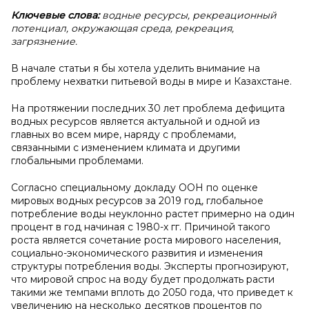
Ключевые слова:
водные ресурсы, рекреационный
потенциал, окружающая среда, рекреация,
загрязнение.
В начале статьи я бы хотела уделить внимание на
проблему нехватки питьевой воды в мире и Казахстане.
На протяжении последних 30 лет проблема дефицита
водных ресурсов является актуальной и одной из
главных во всем мире, наряду с проблемами,
связанными с изменением климата и другими
глобальными проблемами.
Согласно специальному докладу ООН по оценке
мировых водных ресурсов за 2019 год, глобальное
потребление воды неуклонно растет примерно на один
процент в год начиная с 1980-х гг. Причиной такого
роста является сочетание роста мирового населения,
социально-экономического развития и изменения
структуры потребления воды. Эксперты прогнозируют,
что мировой спрос на воду будет продолжать расти
такими же темпами вплоть до 2050 года, что приведет к
увеличению на несколько десятков процентов по