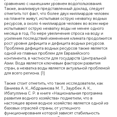
сравнению с нынешним уровнем водопользования.
Также, анализируя представленный доклад, следует
отметить тот факт, что более двух миллиардов человек
на планете живут, испытывая острую нехватку водных
ресурсов, а около 4 миллиардов человек во всем мире
испытывают острую нехватку воды не менее одного
месяца в год. По мере увеличения спроса на воду и
усиления последствий изменения климата продолжится
рост уровня дефицита и дефицита водных ресурсов.
Проблема дефицита водных ресурсов также является
одной из главных проблем для Евразийского
континента, в частности для государств Центральной
Азии. Вода является ключевым фактором развития
стран, а нехватка воды является актуальной проблемой
для всего региона. [1]
Также стоит отметить, что такие исследователи, как
Евниева А. К., Абдраимова М. Т., Заурбек А. К.,
Ибатуллина С. Р. в книге «Национальная программа
развития водного хозяйства» подметили, что в
настоящее время водное хозяйство является одной из
базовых отраслей страны, от успешного
функционирования которой зависят стабильность