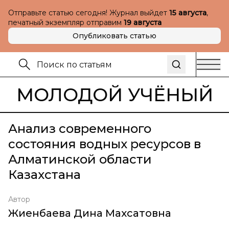
Отправьте статью сегодня! Журнал выйдет
15 августа
,
печатный экземпляр отправим
19 августа
Опубликовать статью
МОЛОДОЙ УЧЁНЫЙ
Анализ современного
состояния водных ресурсов в
Алматинской области
Казахстана
Автор
Жиенбаева Дина Махсатовна