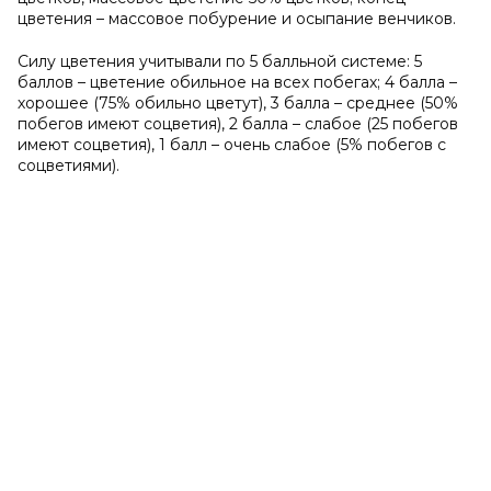
цветения – массовое побурение и осыпание венчиков.
Силу цветения учитывали по 5 балльной системе: 5
баллов – цветение обильное на всех побегах; 4 балла –
хорошее (75% обильно цветут), 3 балла – среднее (50%
побегов имеют соцветия), 2 балла – слабое (25 побегов
имеют соцветия), 1 балл – очень слабое (5% побегов с
соцветиями).