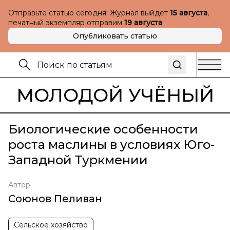
Отправьте статью сегодня! Журнал выйдет
15 августа
,
печатный экземпляр отправим
19 августа
Опубликовать статью
МОЛОДОЙ УЧЁНЫЙ
Биологические особенности
роста маслины в условиях Юго-
Западной Туркмении
Автор
Союнов Пеливан
Сельское хозяйство