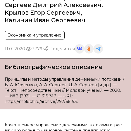
Сергеев Дмитрий Алексеевич
,
Крылов Егор Сергеевич
,
Калинин Иван Сергеевич
Экономика и управление
11.01.2020
3779
Поделиться
Библиографическое описание
Принципы и методы управления денежными потоками /
В. А. Юрченков, А. А. Сергеев, Д. А. Сергеев [и др.]. —
Текст : непосредственный // Молодой ученый. — 2020.
— № 2 (292). — С. 315-317. — URL:
https://moluch.ru/archive/292/66193.
Качественное управление денежными потоками играет
важную роль в финансовой системе предприятия.