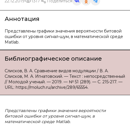
22.12.2019
1317
Поделиться
Аннотация
Представлены графики значения вероятности битовой
ошибки от уровня сигнал-шум, в математической среде
Matlab.
Библиографическое описание
Слисков, В. А. Сравнение видов модуляции / В. А.
Слисков, М. А. Игнатовский. — Текст : непосредственный
// Молодой ученый. — 2019. — № 51 (289). — С. 215-217. —
URL: https://moluch.ru/archive/289/65554.
Представлены графики значения вероятности
битовой ошибки от уровня сигнал-шум, в
математической среде Matlab.