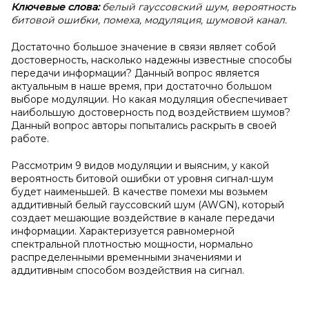
Ключевые слова:
белый гауссовский шум, вероятность
битовой ошибки, помеха, модуляция, шумовой канал.
Достаточно большое значение в связи являет собой
достоверность, насколько надежны известные способы
передачи информации? Данный вопрос является
актуальным в наше время, при достаточно большом
выборе модуляции. Но какая модуляция обеспечивает
наибольшую достоверность под воздействием шумов?
Данный вопрос авторы попытались раскрыть в своей
работе.
Рассмотрим 9 видов модуляции и выясним, у какой
вероятность битовой ошибки от уровня сигнал-шум
будет наименьшей. В качестве помехи мы возьмем
аддитивный белый гауссовский шум (AWGN), который
создает мешающие воздействие в канале передачи
информации. Характеризуется равномерной
спектральной плотностью мощности, нормально
распределенными временными значениями и
аддитивным способом воздействия на сигнал.