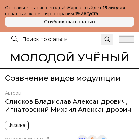
Отправьте статью сегодня! Журнал выйдет
15 августа
,
печатный экземпляр отправим
19 августа
Опубликовать статью
МОЛОДОЙ УЧЁНЫЙ
Сравнение видов модуляции
Авторы
Слисков Владислав Александрович
,
Игнатовский Михаил Александрович
Физика