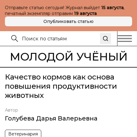
Отправьте статью сегодня! Журнал выйдет
15 августа
,
печатный экземпляр отправим
19 августа
Опубликовать статью
МОЛОДОЙ УЧЁНЫЙ
Качество кормов как основа
повышения продуктивности
животных
Автор
Голубева Дарья Валерьевна
Ветеринария