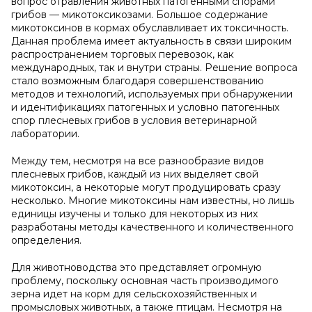
вопрос отравления животных патогенными спорами
грибов — микотоксикозами. Большое содержание
микотоксинов в кормах обуславливает их токсичность.
Данная проблема имеет актуальность в связи широким
распространением торговых перевозок, как
международных, так и внутри страны. Решение вопроса
стало возможным благодаря совершенствованию
методов и технологий, используемых при обнаружении
и идентификациях патогенных и условно патогенных
спор плесневых грибов в условия ветеринарной
лаборатории.
Между тем, несмотря на все разнообразие видов
плесневых грибов, каждый из них выделяет свой
микотоксин, а некоторые могут продуцировать сразу
несколько. Многие микотоксины нам известны, но лишь
единицы изучены и только для некоторых из них
разработаны методы качественного и количественного
определения.
Для животноводства это представляет огромную
проблему, поскольку основная часть производимого
зерна идет на корм для сельскохозяйственных и
промысловых животных, а также птицам. Несмотря на