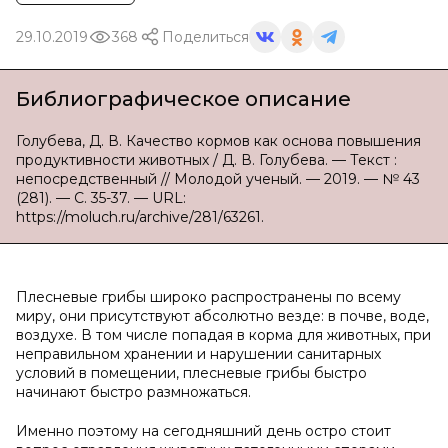
29.10.2019
368
Поделиться
Библиографическое описание
Голубева, Д. В. Качество кормов как основа повышения
продуктивности животных / Д. В. Голубева. — Текст :
непосредственный // Молодой ученый. — 2019. — № 43
(281). — С. 35-37. — URL:
https://moluch.ru/archive/281/63261.
Плесневые грибы широко распространены по всему
миру, они присутствуют абсолютно везде: в почве, воде,
воздухе. В том числе попадая в корма для животных, при
неправильном хранении и нарушении санитарных
условий в помещении, плесневые грибы быстро
начинают быстро размножаться.
Именно поэтому на сегодняшний день остро стоит