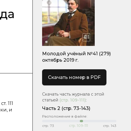
да
Молодой учёный №41 (279)
октябрь 2019 г.
Скачать номер в PDF
Скачать часть журнала с этой
статьей
(стр.
109-111
)
:
т. 111
Часть 2
(стр. 73-143)
ки, и
Расположение в файле:
стр.
73
стр.
109-111
стр.
143