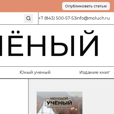
Опубликовать статью
+7 (843) 500-57-53
info@moluch.ru
ЧЁНЫЙ
Юный ученый
Издание книг