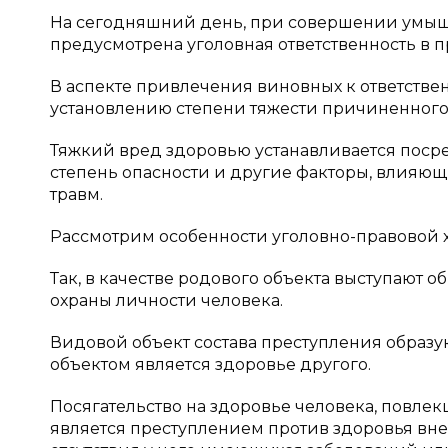
На сегодняшний день, при совершении умыш
предусмотрена уголовная ответственность в пред
В аспекте привлечения виновных к ответствен
установлению степени тяжести причиненного
Тяжкий вред здоровью устанавливается посре
степень опасности и другие факторы, влияющ
травм.
Рассмотрим особенности уголовно-правовой ха
Так, в качестве родового объекта выступают
охраны личности человека.
Видовой объект состава преступления образу
объектом является здоровье другого.
Посягательство на здоровье человека, повлек
является преступлением против здоровья вне