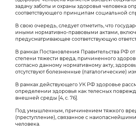
задачу заботы и охраны здоровья человека оп
соответствующего принципам социальной спра
В свою очередь, следует отметить, что госуда
иными нормативно-правовыми актами, включа
предусматривающее соответствующую ответств
В рамках Постановления Правительства РФ от
степени тяжести вреда, причиненного здоровь
согласно данному нормативному акту, здоровь
отсутствуют болезненные (паталогические) изм
В рамках действующего УК РФ здоровье расс
определении здоровья как телесных поврежде
внешней среды [4, с. 76].
Под умышленным, причинением тяжкого вре
(преступление), связанное с наиопаснейшими
человека.