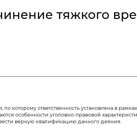
инение тяжкого вре
 по которому ответственность установлена в рамках с
аются особенности уголовно-правовой характеристи
овести верную квалификацию данного деяния.