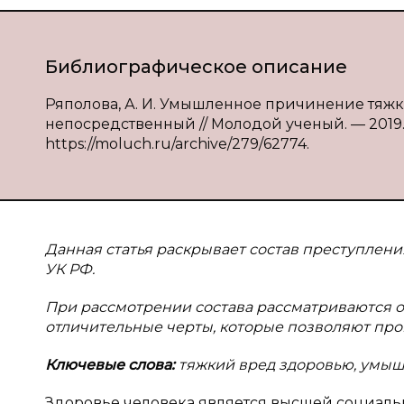
Библиографическое описание
Ряполова, А. И. Умышленное причинение тяжког
непосредственный // Молодой ученый. — 2019. — 
https://moluch.ru/archive/279/62774.
Данная статья раскрывает состав преступления,
УК РФ.
При рассмотрении состава рассматриваются о
отличительные черты, которые позволяют про
Ключевые слова:
тяжкий вред здоровью, умышл
Здоровье человека является высшей социаль