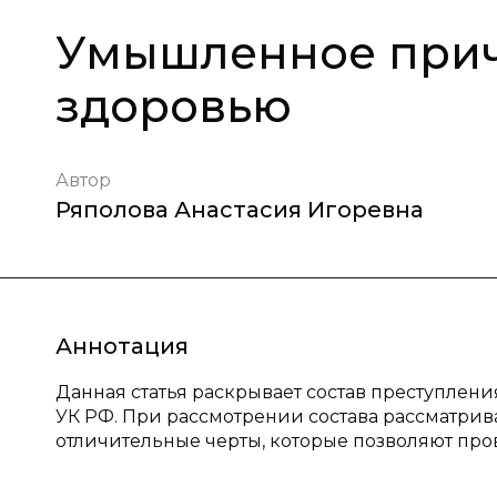
Умышленное прич
здоровью
Автор
Ряполова Анастасия Игоревна
Аннотация
Данная статья раскрывает состав преступления,
УК РФ. При рассмотрении состава рассматрив
отличительные черты, которые позволяют пр