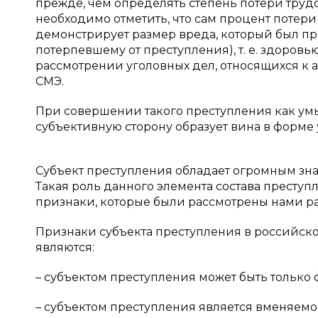
прежде, чем определять степень потери труд
необходимо отметить, что сам процент поте
демонстрирует размер вреда, который был п
потерпевшему от преступления), т. е. здоровью
рассмотрении уголовных дел, относящихся к
СМЭ.
При совершении такого преступления как у
субъективную сторону образует вина в форме умы
Субъект преступления обладает огромным зн
Такая роль данного элемента состава преступ
признаки, которые были рассмотрены нами ра
Признаки субъекта преступления в российском
являются:
– субъектом преступления может быть только
– субъектом преступления является вменяем