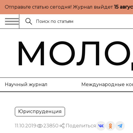
Отправьте статью сегодня! Журнал выйдет
15 авгу
МОЛО
Научный журнал
Международные ко
Юриспруденция
11.10.2019
23850
Поделиться