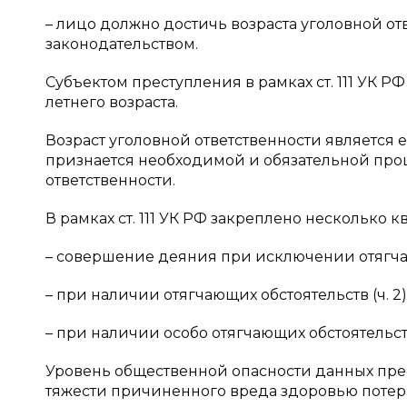
– лицо должно достичь возраста уголовной о
законодательством.
Субъектом преступления в рамках ст. 111 УК Р
летнего возраста.
Возраст уголовной ответственности является 
признается необходимой и обязательной про
ответственности.
В рамках ст. 111 УК РФ закреплено нескольк
– совершение деяния при исключении отягчающ
– при наличии отягчающих обстоятельств (ч. 2)
– при наличии особо отягчающих обстоятельств (
Уровень общественной опасности данных пре
тяжести причиненного вреда здоровью потер