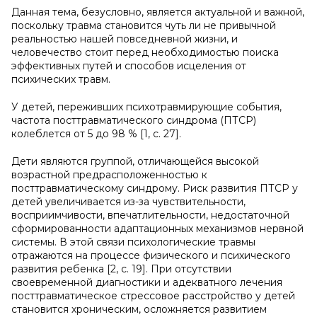
Данная тема, безусловно, является актуальной и важной,
поскольку травма становится чуть ли не привычной
реальностью нашей повседневной жизни, и
человечество стоит перед необходимостью поиска
эффективных путей и способов исцеления от
психических травм.
У детей, переживших психотравмирующие события,
частота посттравматического синдрома (ПТСР)
колеблется от 5 до 98 % [1, с. 27].
Дети являются группой, отличающейся высокой
возрастной предрасположенностью к
посттравматическому синдрому. Риск развития ПТСР у
детей увеличивается из-за чувствительности,
восприимчивости, впечатлительности, недостаточной
сформированности адаптационных механизмов нервной
системы. В этой связи психологические травмы
отражаются на процессе физического и психического
развития ребенка [2, с. 19]. При отсутствии
своевременной диагностики и адекватного лечения
посттравматическое стрессовое расстройство у детей
становится хроническим, осложняется развитием