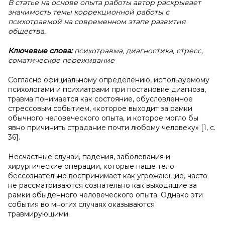
В
статье на основе опыта работы автор раскрывает
значимость темы коррекционной работы с
психотравмой на современном этапе развития
общества.
Ключевые слова:
психотравма,
диагностика, стресс,
соматическое переживание
Согласно официальному определению, используемому
психологами и психиатрами при постановке диагноза,
травма понимается как состояние, обусловленное
стрессовым событием, «которое выходит за рамки
обычного человеческого опыта, и которое могло бы
явно причинить страдание почти любому человеку» [1, с.
36].
Несчастные случаи, падения, заболевания и
хирургические операции, которые наше тело
бессознательно воспринимает как угрожающие, часто
не рассматриваются сознательно как выходящие за
рамки обыденного человеческого опыта. Однако эти
события во многих случаях оказываются
травмирующими.