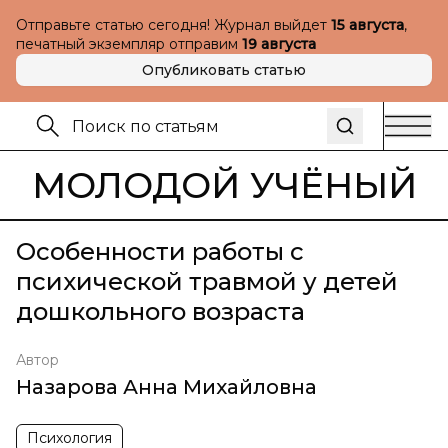
Отправьте статью сегодня! Журнал выйдет
15 августа
,
печатный экземпляр отправим
19 августа
Опубликовать статью
МОЛОДОЙ УЧЁНЫЙ
Особенности работы с
психической травмой у детей
дошкольного возраста
Автор
Назарова Анна Михайловна
Психология