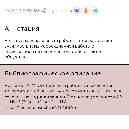
05.05.2019
985
Поделиться
Аннотация
В статье на основе опыта работы автор раскрывает
значимость темы коррекционной работы с
психотравмой на современном этапе развития
общества.
Библиографическое описание
Назарова, А. М. Особенности работы с психической
травмой у детей дошкольного возраста / А. М. Назарова.
— Текст : непосредственный // Молодой ученый. — 2019.
— № 18 (256). — С. 14-17. — URL:
https://moluch.ru/archive/256/58694.