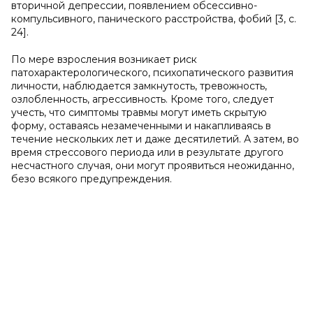
вторичной депрессии, появлением обсессивно-
компульсивного, панического расстройства, фобий [3, с.
24].
По мере взросления возникает риск
патохарактерологического, психопатического развития
личности, наблюдается замкнутость, тревожность,
озлобленность, агрессивность. Кроме того, следует
учесть, что симптомы травмы могут иметь скрытую
форму, оставаясь незамеченными и накапливаясь в
течение нескольких лет и даже десятилетий. А затем, во
время стрессового периода или в результате другого
несчастного случая, они могут проявиться неожиданно,
безо всякого предупреждения.