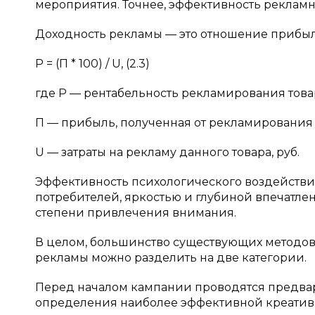
мероприятия. Точнее, эффективность рекламных
Доходность рекламы — это отношение прибыл
Р = (П * 100) / U, (2.3)
где Р — рентабельность рекламирования товар
П — прибыль, полученная от рекламирования т
U — затраты на рекламу данного товара, руб.
Эффективность психологического воздействия
потребителей, яркостью и глубиной впечатлени
степени привлечения внимания.
В целом, большинство существующих методов
рекламы можно разделить на две категории.
Перед началом кампании проводятся предва
определения наиболее эффективной креативн