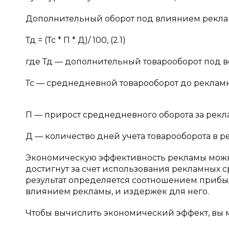
Дополнительный оборот под влиянием рекла
Тд = (Тс * П * Д)/ 100, (2.1)
где Тд — дополнительный товарооборот под в
Тс — среднедневной товарооборот до рекламно
П — прирост среднедневного оборота за рек
Д — количество дней учета товарооборота в 
Экономическую эффективность рекламы можно
достигнут за счет использования рекламных
результат определяется соотношением прибыл
влиянием рекламы, и издержек для него.
Чтобы вычислить экономический эффект, вы 