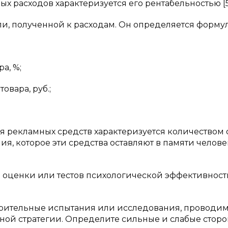
 расходов характеризуется его рентабельностью [5, c
и, полученной к расходам. Он определяется форму
а, %;
овара, руб.;
 рекламных средств характеризуется количеством 
я, которое эти средства оставляют в памяти челове
 оценки или тестов психологической эффективност
рительные испытания или исследования, проводи
ой стратегии. Определите сильные и слабые стор