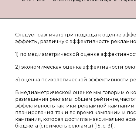
Следует различать три подхода к оценке эфф
эффекты, различную эффективность рекламног
1) по медиаметрической оценке эффективнос
2) экономическая оценка эффективности рек
3) оценка психологической эффективности р
В медиаметрической оценке мы говорим о ко
размещения рекламы: общем рейтинге, частоте
эффективность тактики рекламной кампании 
планирования, так и во время кампании и по
кампания, которая достигла максимально во
бюджета (стоимость рекламы) [15, c. 31].