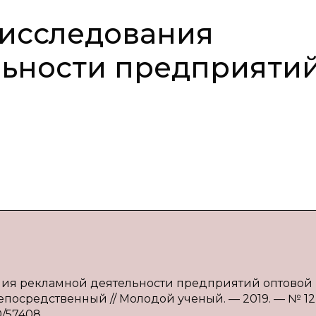
 исследования
льности предприяти
ния рекламной деятельности предприятий оптовой
непосредственный // Молодой ученый. — 2019. — № 12 
0/57408.