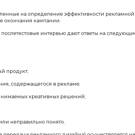
вленные на определение эффективности рекламной
ле окончания кампании.
 послетестовые интервью дают ответы на следующи
й продукт;
ния, содержащегося в рекламе;
ринимаемых креативных решений;
или неправильно понято.
е передачи рекламного дизайна) осуществляется на