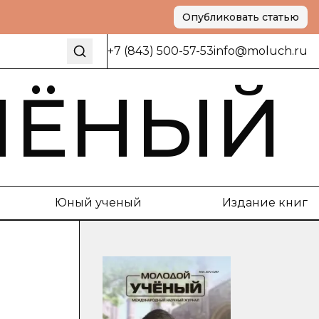
Опубликовать статью
+7 (843) 500-57-53
info@moluch.ru
ЧЁНЫЙ
Юный ученый
Издание книг