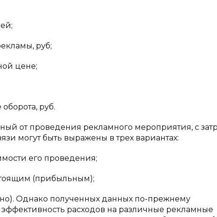
ей;
екламы, руб;
ной цене;
оборота, руб.
нный от проведения рекламного мероприятия, с зат
язи могут быть выражены в трех вариантах:
имости его проведения;
стоящим (прибыльным);
дно). Однако полученных данных по-прежнему
ю эффективность расходов на различные рекламные