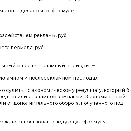
мы определяется по формуле:
оздействием рекламы, руб.;
го периода, руб.;
ламный и послерекламный периоды, %;
рекламном и послерекламном периодах.
 судить по экономическому результату, который б
 средств или рекламной кампании. Экономический
и от дополнительного оборота, полученного под
можете использовать следующую формулу: