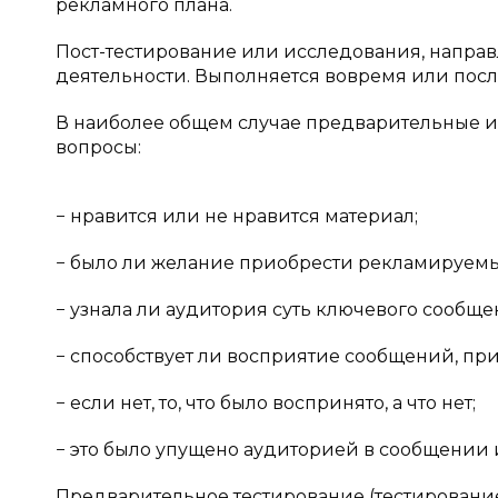
рекламного плана.
Пост-тестирование или исследования, напра
деятельности. Выполняется вовремя или пос
В наиболее общем случае предварительные и
вопросы:
− нравится или не нравится материал;
− было ли желание приобрести рекламируемы
− узнала ли аудитория суть ключевого сообще
− способствует ли восприятие сообщений, п
− если нет, то, что было воспринято, а что нет;
− это было упущено аудиторией в сообщении 
Предварительное тестирование (тестировани