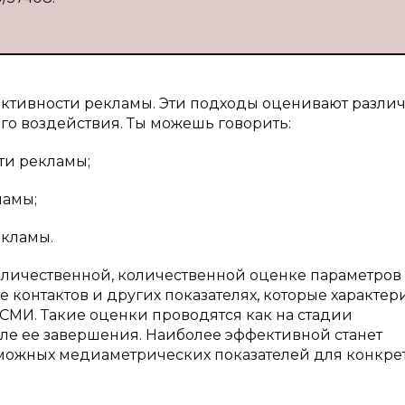
ективности рекламы. Эти подходы оценивают разли
о воздействия. Ты можешь говорить:
ти рекламы;
ламы;
екламы.
личественной, количественной оценке параметров
 контактов и других показателях, которые характер
СМИ. Такие оценки проводятся как на стадии
сле ее завершения. Наиболее эффективной станет
зможных медиаметрических показателей для конкре