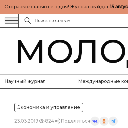
Отправьте статью сегодня! Журнал выйдет
15 авгу
МОЛО
Научный журнал
Международные ко
Экономика и управление
23.03.2019
824
Поделиться