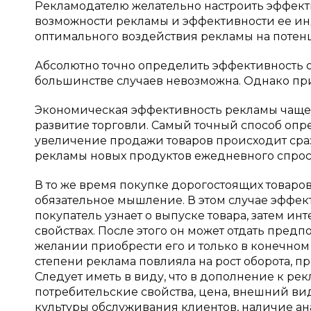
Рекламодателю желательно настроить эффект
возможности рекламы и эффективности ее ин
оптимального воздействия рекламы на потен
Абсолютно точно определить эффективность 
большинстве случаев невозможна. Однако пр
Экономическая эффективность рекламы чаще 
развитие торговли. Самый точный способ опре
увеличение продажи товаров происходит сразу
рекламы новых продуктов ежедневного спрос
В то же время покупке дорогостоящих товаро
обязательное мышление. В этом случае эффект
покупатель узнает о выпуске товара, затем и
свойствах. После этого он может отдать пред
желании приобрести его и только в конечном ит
степени реклама повлияла на рост оборота, 
Следует иметь в виду, что в дополнение к рек
потребительские свойства, цена, внешний ви
культуры обслуживания клиентов, наличие ан