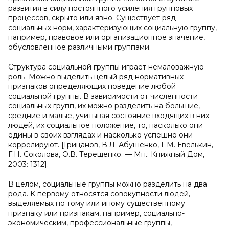
развития в силу постоянного усиления групповых
процессов, скрыто или явно. Существует ряд
социальных норм, характеризующих социальную группу,
например, правовое или организационное значение,
обусловленное различными группами.
Структура социальной группы играет немаловажную
роль. Можно выделить целый ряд нормативных
признаков определяющих поведение любой
социальной группы. В зависимости от численности
социальных групп, их можно разделить на большие,
средние и малые, учитывая состояние входящих в них
людей, их социальное положение, то, насколько они
едины в своих взглядах и насколько успешно они
коррелируют. [Грицанов, В.Л. Абушенко, Г.М. Евелькин,
Г.Н. Соколова, О.В. Терещенко. — Мн.: Книжный Дом,
2003: 1312].
В целом, социальные группы можно разделить на два
рода. К первому относятся совокупности людей,
выделяемых по тому или иному существенному
признаку или признакам, например, социально-
экономическим, профессиональные группы,