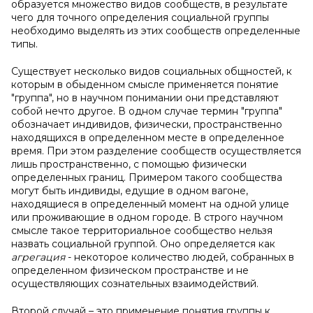
образуется множество видов сообществ, в результате
чего для точного определения социальной группы
необходимо выделять из этих сообществ определенные
типы.
Существует несколько видов социальных общностей, к
которым в обыденном смысле применяется понятие
"группа", но в научном понимании они представляют
собой нечто другое. В одном случае термин "группа"
обозначает индивидов, физически, пространственно
находящихся в определенном месте в определенное
время. При этом разделение сообществ осуществляется
лишь пространственно, с помощью физически
определенных границ. Примером такого сообщества
могут быть индивиды, едущие в одном вагоне,
находящиеся в определенный момент на одной улице
или проживающие в одном городе. В строго научном
смысле такое территориальное сообщество нельзя
назвать социальной группой. Оно определяется как
агрегация
- некоторое количество людей, собранных в
определенном физическом пространстве и не
осуществляющих сознательных взаимодействий.
Второй случай – это применение понятия группы к