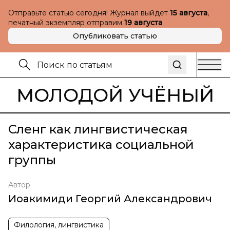
Отправьте статью сегодня! Журнал выйдет
15 августа
,
печатный экземпляр отправим
19 августа
Опубликовать статью
МОЛОДОЙ УЧЁНЫЙ
Сленг как лингвистическая
характеристика социальной
группы
Автор
Иоакимиди Георгий Александрович
Филология, лингвистика