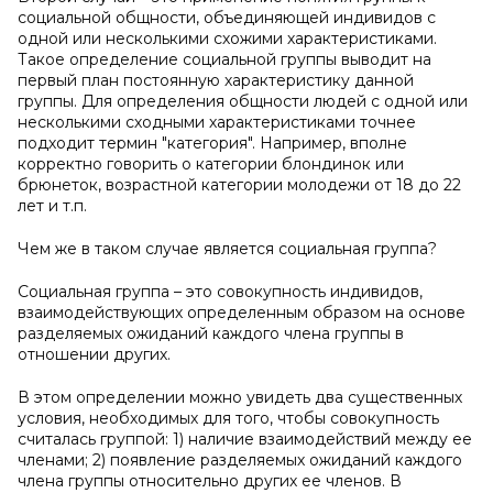
социальной общности, объединяющей индивидов с
одной или несколькими схожими характеристиками.
Такое определение социальной группы выводит на
первый план постоянную характеристику данной
группы. Для определения общности людей с одной или
несколькими сходными характеристиками точнее
подходит термин "категория". Например, вполне
корректно говорить о категории блондинок или
брюнеток, возрастной категории молодежи от 18 до 22
лет и т.п.
Чем же в таком случае является социальная группа?
Социальная группа – это совокупность индивидов,
взаимодействующих определенным образом на основе
разделяемых ожиданий каждого члена группы в
отношении других.
В этом определении можно увидеть два существенных
условия, необходимых для того, чтобы совокупность
считалась группой: 1) наличие взаимодействий между ее
членами; 2) появление разделяемых ожиданий каждого
члена группы относительно других ее членов. В